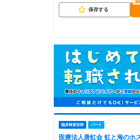
保存する
臨床検査技師
パート
医療法人唐虹会 虹と海のホ