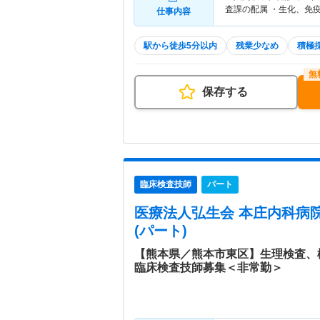
査課の配属 ・生化、免
仕事内容
駅から徒歩5分以内
残業少なめ
積極
保存する
臨床検査技師
パート
医療法人弘生会 本庄内科病
(パート)
【熊本県／熊本市東区】生理検査、
臨床検査技師募集＜非常勤＞