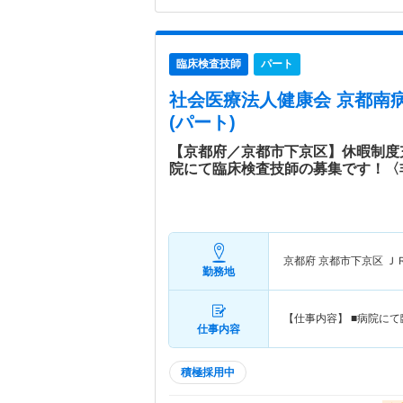
臨床検査技師
パート
社会医療法人健康会 京都南
(パート)
【京都府／京都市下京区】休暇制度
院にて臨床検査技師の募集です！〈
京都府 京都市下京区
Ｊ
勤務地
【仕事内容】 ■病院に
仕事内容
積極採用中