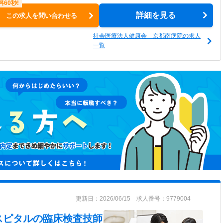
詳細を見る
この求人を問い合わせる
社会医療法人健康会 京都南病院の求人
一覧
更新日：2026/06/15 求人番号：9779004
スピタル
の臨床検査技師