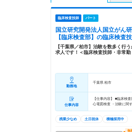
臨床検査技師
パート
国立研究開発法人国立がん研
【臨床検査部】
の臨床検査技
【千葉県／柏市】治験を数多く行う
求人です！＜臨床検査技師・非常勤
千葉県 柏市
勤務地
【仕事内容】 ■臨床検
心電図検査 ・治験に関
仕事内容
残業少なめ
土日祝休
積極採用中