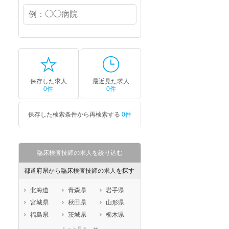
保存した求人
最近見た求人
0件
0件
保存した検索条件から再検索する
0件
臨床検査技師の求人を絞り込む
都道府県から臨床検査技師の求人を探す
北海道
青森県
岩手県
宮城県
秋田県
山形県
福島県
茨城県
栃木県
群馬県
埼玉県
千葉県
もっと見る