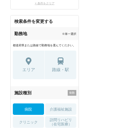
× 条件をクリア
検索条件を変更する
勤務地
※単一選択
都道府県または路線で勤務地を選んでください。
エリア
路線・駅
施設種別
病院
介護福祉施設
訪問リハビリ
クリニック
（在宅医療）