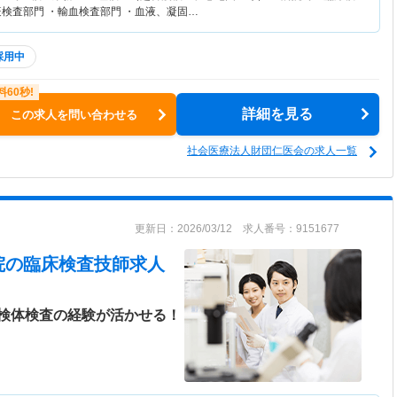
疫検査部門 ・輸血検査部門 ・血液、凝固…
採用中
詳細を見る
この求人を問い合わせる
社会医療法人財団仁医会の求人一覧
更新日：2026/03/12 求人番号：9151677
院
の臨床検査技師求人
検体検査の経験が活かせる！