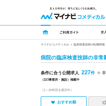
トップページ
ご利用ガイ
マイナビコメディカル
臨床検査技師の転職情報
病院の臨床検査技師の非常
227
条件に合う公開求人
非
（223事業所・施設）掲載中
（1～20件目を表示中）
おすすめ順