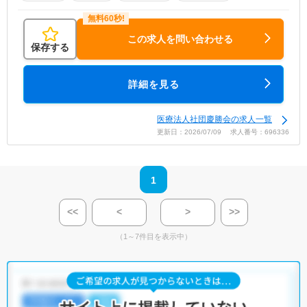
この求人を問い合わせる
保存する
詳細を見る
医療法人社団慶勝会の求人一覧
更新日：2026/07/09 求人番号：696336
1
<<
<
>
>>
（1～7件目を表示中）