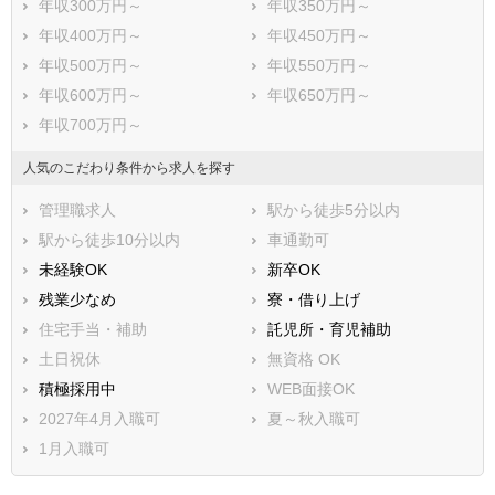
年収300万円～
年収350万円～
年収400万円～
年収450万円～
年収500万円～
年収550万円～
年収600万円～
年収650万円～
年収700万円～
人気のこだわり条件から求人を探す
管理職求人
駅から徒歩5分以内
駅から徒歩10分以内
車通勤可
未経験OK
新卒OK
残業少なめ
寮・借り上げ
住宅手当・補助
託児所・育児補助
土日祝休
無資格 OK
積極採用中
WEB面接OK
2027年4月入職可
夏～秋入職可
1月入職可