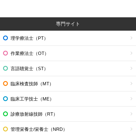
専門サイト
理学療法士（PT）
作業療法士（OT）
言語聴覚士（ST）
臨床検査技師（MT）
臨床工学技士（ME）
診療放射線技師（RT）
管理栄養士/栄養士（NRD）