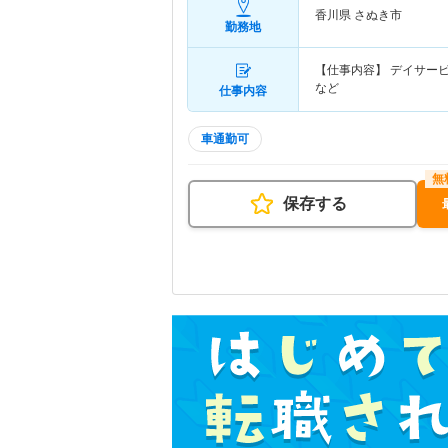
香川県 さぬき市
勤務地
【仕事内容】 デイサー
など
仕事内容
車通勤可
保存する