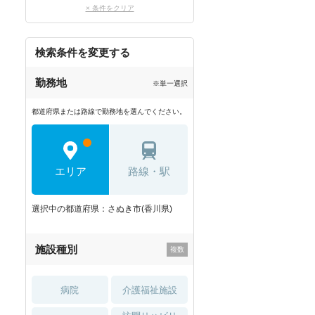
× 条件をクリア
検索条件を変更する
勤務地
※単一選択
都道府県または路線で勤務地を選んでください。
エリア
路線・駅
選択中の都道府県：さぬき市(香川県)
施設種別
病院
介護福祉施設