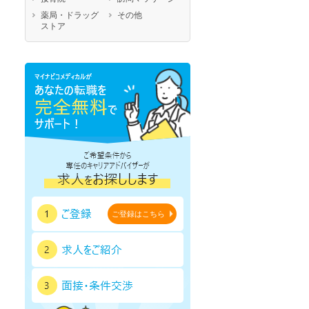
鹿児島県
沖縄県
薬局・ドラッグ
その他
ストア
ご登録はこちら