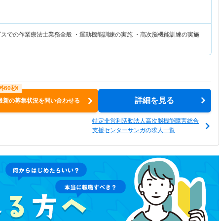
ビスでの作業療法士業務全般 ・運動機能訓練の実施 ・高次脳機能訓練の実施
詳細を見る
最新の募集状況を問い合わせる
特定非営利活動法人高次脳機能障害総合
支援センターサンガの求人一覧