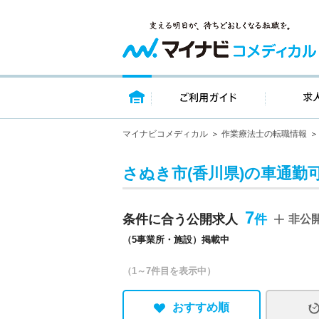
トップページ
ご利用ガイ
マイナビコメディカル
作業療法士の転職情報
さぬき市(香川県)の車通勤
7
条件に合う公開求人
非公
（5事業所・施設）掲載中
（1～7件目を表示中）
おすすめ順