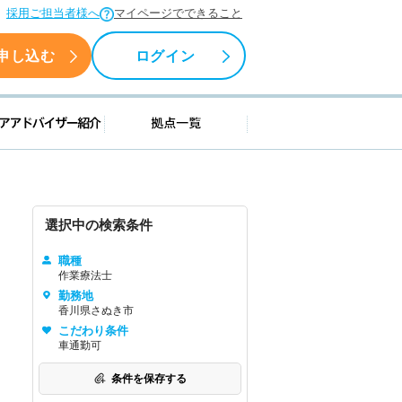
採用ご担当者様へ
マイページでできること
申し込む
ログイン
援情報
キャリアアドバイザー紹介
拠点一覧
選択中の検索条件
職種
作業療法士
勤務地
香川県さぬき市
こだわり条件
車通勤可
条件を保存する