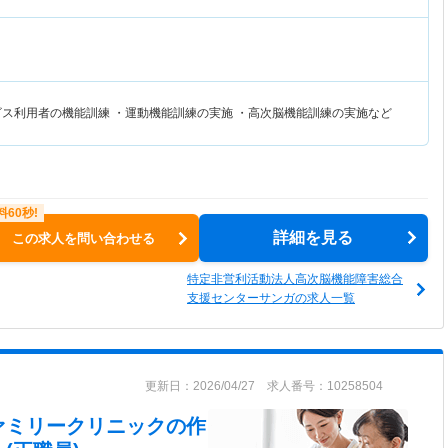
ビス利用者の機能訓練 ・運動機能訓練の実施 ・高次脳機能訓練の実施など
詳細を見る
この求人を問い合わせる
特定非営利活動法人高次脳機能障害総合
支援センターサンガの求人一覧
更新日：2026/04/27 求人番号：10258504
ァミリークリニック
の作