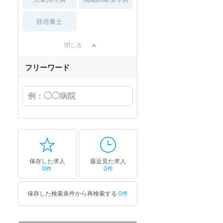
胚培養士
閉じる
フリーワード
保存した求人
最近見た求人
0件
0件
保存した検索条件から再検索する
0件