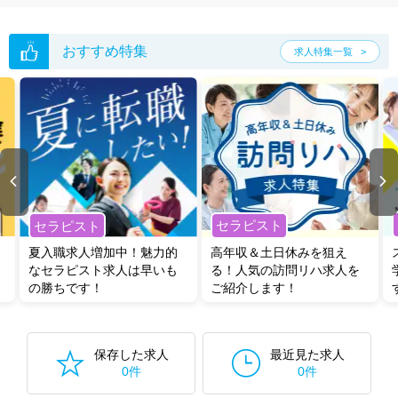
おすすめ特集
求人特集一覧
セラピスト
セラピスト
夏入職求人増加中！魅力的
高年収＆土日休みを狙え
なセラピスト求人は早いも
る！人気の訪問リハ求人を
の勝ちです！
ご紹介します！
保存した求人
最近見た求人
0件
0件