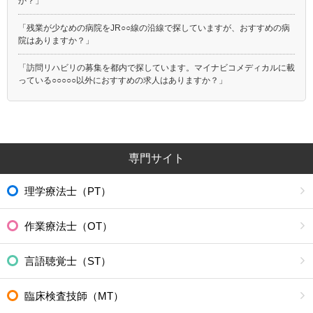
か？」
「残業が少なめの病院をJR○○線の沿線で探していますが、おすすめの病
院はありますか？」
「訪問リハビリの募集を都内で探しています。マイナビコメディカルに載
っている○○○○○以外におすすめの求人はありますか？」
専門サイト
理学療法士（PT）
作業療法士（OT）
言語聴覚士（ST）
臨床検査技師（MT）