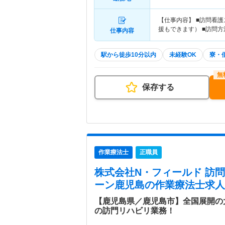
【仕事内容】 ■訪問看
援もできます） ■訪問
仕事内容
駅から徒歩10分以内
未経験OK
寮・
保存する
作業療法士
正職員
株式会社N・フィールド 訪
ーン鹿児島
の作業療法士求人
【鹿児島県／鹿児島市】全国展開の
の訪門リハビリ業務！