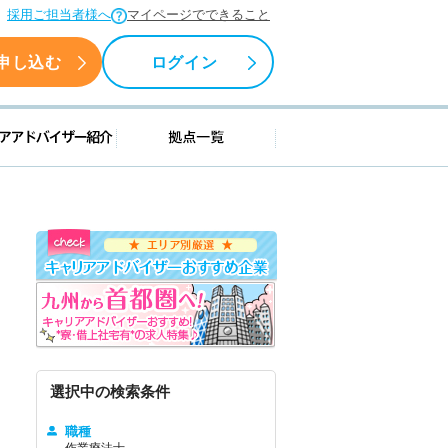
採用ご担当者様へ
マイページでできること
申し込む
ログイン
援情報
キャリアアドバイザー紹介
拠点一覧
選択中の検索条件
職種