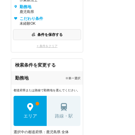
作業療法士
勤務地
鹿児島県
こだわり条件
未経験OK
条件を保存する
× 条件をクリア
検索条件を変更する
勤務地
※単一選択
都道府県または路線で勤務地を選んでください。
エリア
路線・駅
選択中の都道府県：鹿児島県 全体