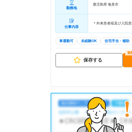
鹿児島県 奄美市
勤務地
＊外来患者様及び入院患
仕事内容
車通勤可
未経験OK
住宅手当・補助
保存する