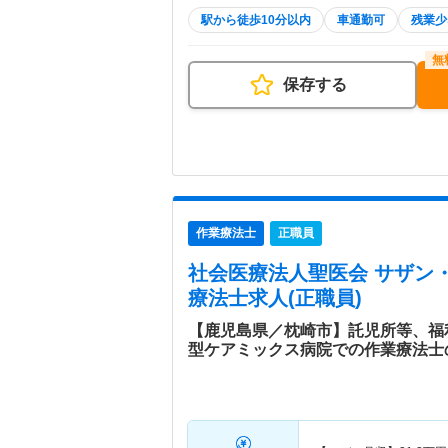
駅から徒歩10分以内
車通勤可
残業少
保存する
作業療法士
正職員
社会医療法人聖医会 サザン
療法士求人(正職員)
【鹿児島県／枕崎市】託児所等、福
型ケアミックス病院での作業療法士