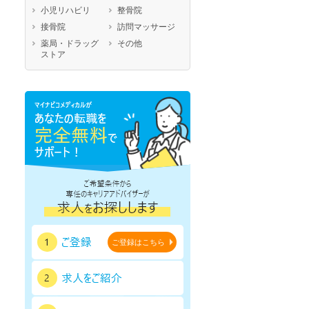
小児リハビリ
整骨院
鳥取県
島根県
岡山県
接骨院
訪問マッサージ
広島県
山口県
徳島県
薬局・ドラッグ
その他
香川県
愛媛県
高知県
ストア
福岡県
佐賀県
長崎県
熊本県
大分県
宮崎県
鹿児島県
沖縄県
ご登録はこちら