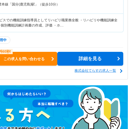
豊本線「国分(鹿児島)駅」（徒歩10分）
ービスでの機能訓練指導員としてリハビリ職業務全般 ・リハビリや機能訓練全
・個別機能訓練計画書の作成、評価 ・ホ…
用中
詳細を見る
この求人を問い合わせる
株式会社てらすの求人一覧