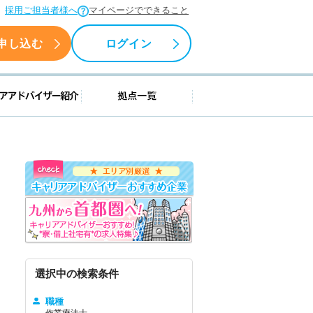
採用ご担当者様へ
マイページでできること
申し込む
ログイン
援情報
キャリアアドバイザー紹介
拠点一覧
選択中の検索条件
職種