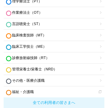
理学療法士（PT）
作業療法士（OT）
言語聴覚士（ST）
臨床検査技師（MT）
臨床工学技士（ME）
診療放射線技師（RT）
管理栄養士/栄養士（NRD）
その他・医療介護職
福祉・介護職
全ての利用者の皆さまへ