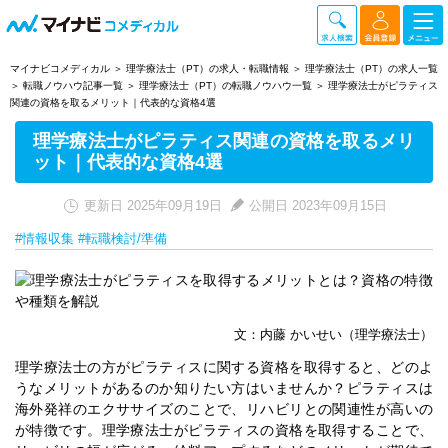
マイナビコメディカル
理学療法士（PT）の求人・転職情報
理学療法士（PT）の求人一覧
転職ノウハウ記事一覧
理学療法士（PT）の転職ノウハウ一覧
理学療法士がピラティス
関連の資格を取るメリット｜代表的な資格4選
理学療法士がピラティス関連の資格を取るメリ
ット｜代表的な資格4選
更新日 2025年09月19日
公開日 2023年09月15日
#情報収集
#転職検討/準備
文：内藤 かいせい（理学療法士）
理学療法士の方がピラティスに関する資格を取得すると、どのよ
うなメリットがあるのか知りたい方はいませんか？ピラティスは
海外発祥のエクササイズのことで、リハビリとの関連性が高いの
が特徴です。理学療法士がピラティスの資格を取得することで、