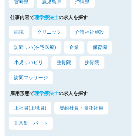
宮崎県
鹿児島県
沖縄県
仕事内容で
理学療法士
の求人を探す
病院
クリニック
介護福祉施設
訪問リハ(在宅医療)
企業
保育園
小児リハビリ
整骨院
接骨院
訪問マッサージ
雇用形態で
理学療法士
の求人を探す
正社員(正職員)
契約社員・嘱託社員
非常勤・パート