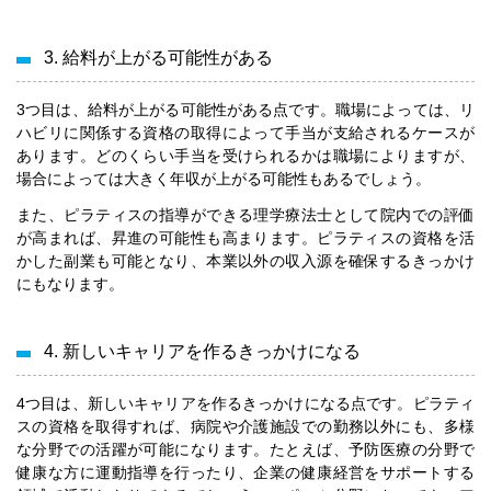
3. 給料が上がる可能性がある
3つ目は、給料が上がる可能性がある点です。職場によっては、リ
ハビリに関係する資格の取得によって手当が支給されるケースが
あります。どのくらい手当を受けられるかは職場によりますが、
場合によっては大きく年収が上がる可能性もあるでしょう。
また、ピラティスの指導ができる理学療法士として院内での評価
が高まれば、昇進の可能性も高まります。ピラティスの資格を活
かした副業も可能となり、本業以外の収入源を確保するきっかけ
にもなります。
4. 新しいキャリアを作るきっかけになる
4つ目は、新しいキャリアを作るきっかけになる点です。ピラティ
スの資格を取得すれば、病院や介護施設での勤務以外にも、多様
な分野での活躍が可能になります。たとえば、予防医療の分野で
健康な方に運動指導を行ったり、企業の健康経営をサポートする