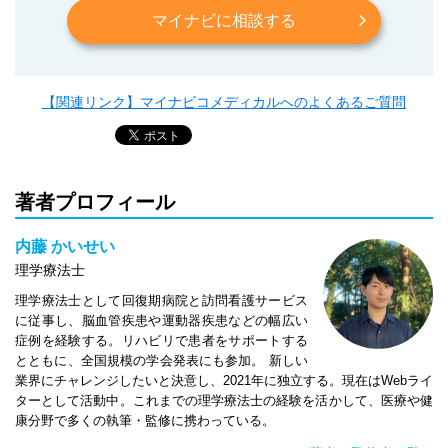
マイナビに相談する
【関連リンク】マイナビコメディカルへのよくあるご質問
著者プロフィール
内藤 かいせい
理学療法士
理学療法士として回復期病院と訪問看護サービス
に従事し、脳血管疾患や運動器疾患などの幅広い
症例を経験する。リハビリで患者をサポートする
とともに、全国規模の学会発表にも参加。 新しい
業界にチャレンジしたいと決意し、2021年に独立する。現在はWebライ
ターとして活動中。これまでの理学療法士の経験を活かして、医療や健
康分野で多くの執筆・監修に携わっている。