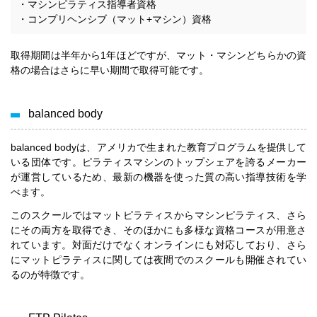
・マシンピラティス指導者資格
・コンプリヘンシブ（マット+マシン）資格
取得期間は半年から1年ほどですが、マット・マシンどちらかの資
格の場合はさらに早い期間で取得可能です。
balanced body
balanced bodyは、アメリカで生まれた教育プログラムを提供して
いる団体です。ピラティスマシンのトップシェアを誇るメーカー
が運営しているため、最新の機器を使った質の高い指導技術を学
べます。
このスクールではマットピラティスからマシンピラティス、さら
にその両方を取得でき、そのほかにも多様な資格コースが用意さ
れています。対面だけでなくオンラインにも対応しており、さら
にマットピラティスに関しては夜間でのスクールも開催されてい
るのが特徴です。