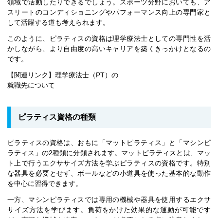
領域で活動したりできるでしょう。スポーツ分野においても、ア
スリートのコンディショニングやパフォーマンス向上の専門家と
して活躍する道も考えられます。
このように、ピラティスの資格は理学療法士としての専門性を活
かしながら、より自由度の高いキャリアを築くきっかけとなるの
です。
【関連リンク】理学療法士（PT）の
就職先について
ピラティス資格の種類
ピラティスの資格は、おもに「マットピラティス」と「マシンピ
ラティス」の2種類に分類されます。マットピラティスとは、マッ
ト上で行うエクササイズ方法を学ぶピラティスの資格です。特別
な器具を必要とせず、ボールなどの小道具を使った基本的な動作
を中心に習得できます。
一方、マシンピラティスでは専用の機械や器具を使用するエクサ
サイズ方法を学びます。負荷をかけた効果的な運動が可能です