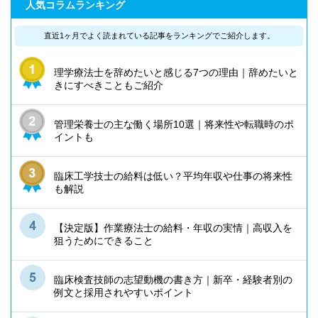
人気コラムランキング
直近1ヶ月でよく読まれている記事を
ランキングでご紹介します。
理学療法士を辞めたいと感じる7つの理由｜辞めたいと
きにすべきこともご紹介
管理栄養士の主な働く場所10選｜将来性や転職時のポ
イントも
臨床工学技士の給料は低い？平均年収や仕事の将来性
も解説
【決定版】作業療法士の給料・年収の実情｜高収入を
狙うためにできること
臨床検査技師の志望動機の書き方｜新卒・経験者別の
例文と採用されやすいポイント