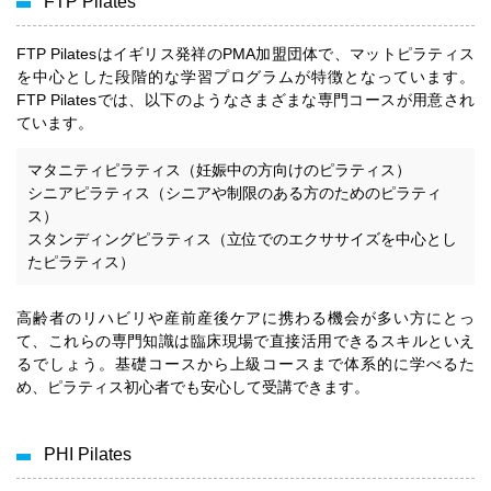
FTP Pilates
FTP Pilatesはイギリス発祥のPMA加盟団体で、マットピラティス
を中心とした段階的な学習プログラムが特徴となっています。
FTP Pilatesでは、以下のようなさまざまな専門コースが用意され
ています。
マタニティピラティス（妊娠中の方向けのピラティス）
シニアピラティス（シニアや制限のある方のためのピラティ
ス）
スタンディングピラティス（立位でのエクササイズを中心とし
たピラティス）
高齢者のリハビリや産前産後ケアに携わる機会が多い方にとっ
て、これらの専門知識は臨床現場で直接活用できるスキルといえ
るでしょう。基礎コースから上級コースまで体系的に学べるた
め、ピラティス初心者でも安心して受講できます。
PHI Pilates