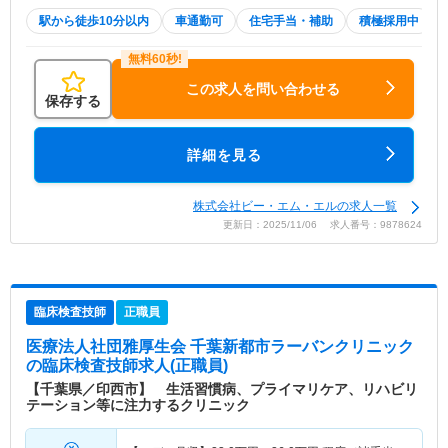
駅から徒歩10分以内
車通勤可
住宅手当・補助
積極採用中
この求人を問い合わせる
保存する
詳細を見る
株式会社ビー・エム・エルの求人一覧
更新日：2025/11/06 求人番号：9878624
臨床検査技師
正職員
医療法人社団雅厚生会 千葉新都市ラーバンクリニック
の臨床検査技師求人(正職員)
【千葉県／印西市】 生活習慣病、プライマリケア、リハビリ
テーション等に注力するクリニック