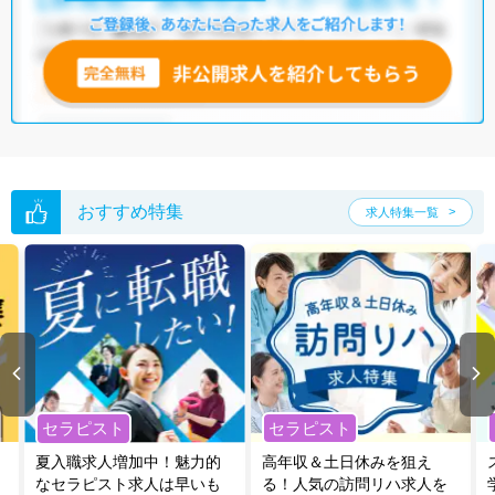
おすすめ特集
求人特集一覧
セラピスト
セラピスト
夏入職求人増加中！魅力的
高年収＆土日休みを狙え
なセラピスト求人は早いも
る！人気の訪問リハ求人を