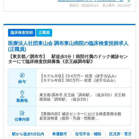
更新日：2026/01/14 求人番号：9111537
臨床検査技師
正職員
医療法人社団東山会 調布東山病院
の臨床検査技師求人
(正職員)
【東京都／調布市】 駅徒歩3分！病院付属のドック健診セン
ターにて臨床検査技師募集《京王線調布駅》
【モデル月収】
23.4
万円～
程度（諸手当込み）
【モデル年収】
382
万円～
程度（諸手当込み）
給与
東京都 調布市
京王線「調布駅」（徒歩3分）京王相
模原線「調布駅」（徒歩3分）
勤務地
【業務内容】健診センターにおける検査業務全般
超音波検査（腹部・乳腺・頸動脈…
仕事内容
駅から徒歩5分以内
車通勤可
住宅手当・補助
託児所・育児補助