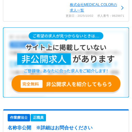
株式会社MEDICAL COLORの
求人一覧
更新日：2025/10/02 求人番号：9829871
作業療法士
正職員
名称非公開
※詳細はお問合せください