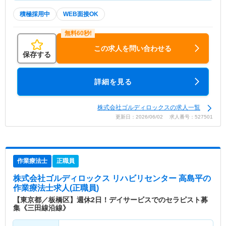
積極採用中
WEB面接OK
この求人を問い合わせる
保存する
詳細を見る
株式会社ゴルディロックスの求人一覧
更新日：2026/06/02 求人番号：527501
作業療法士
正職員
株式会社ゴルディロックス リハビリセンター 高島平
の
作業療法士求人(正職員)
【東京都／板橋区】週休2日！デイサービスでのセラピスト募
集《三田線沿線》