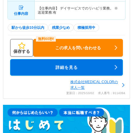
【仕事内容】 デイサービスでのリハビリ業務。 ※
送迎業務:有
仕事内容
駅から徒歩10分以内
残業少なめ
積極採用中
この求人を問い合わせる
保存する
詳細を見る
株式会社MEDICAL COLORの
求人一覧
更新日：2025/10/02 求人番号：9114394