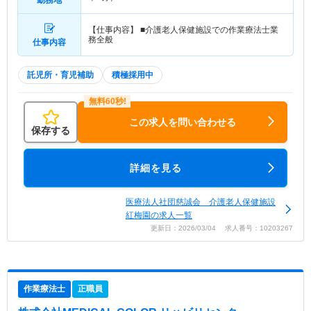
勤務地
【仕事内容】 ■介護老人保健施設での作業療法士業
務全般
仕事内容
託児所・育児補助
積極採用中
この求人を問い合わせる
保存する
詳細を見る
医療法人社団慈誠会 介護老人保健施設
紅梅園の求人一覧
更新日：2026/03/04 求人番号：10203267
作業療法士
正職員