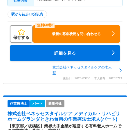
仕事内容
駅から徒歩10分以内
最新の募集状況を問い合わせる
保存する
詳細を見る
株式会社ベネッセスタイルケアの求人一
覧
更新日：2026/03/30 求人番号：10253721
作業療法士
パート
募集停止
株式会社ベネッセスタイルケア メディカル・リハビリ
ホームグランダときわ台南
の作業療法士求人(パート)
【東京都／板橋区】業界大手企業が運営する有料老人ホームで