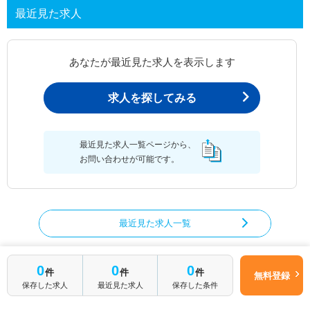
最近見た求人
あなたが最近見た求人を表示します
求人を探してみる
最近見た求人一覧ページから、
お問い合わせが可能です。
最近見た求人一覧
0
0
0
件
件
件
無料登録
作業療法士の求人を絞り込む
保存した求人
最近見た求人
保存した条件
都道府県から作業療法士の求人を探す