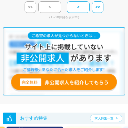
<<
<
>
>>
（1～20件目を表示中）
おすすめ特集
求人特集一覧