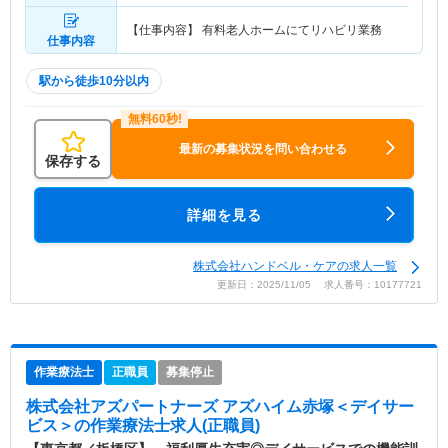
【仕事内容】 有料老人ホームにてリハビリ業務
仕事内容
駅から徒歩10分以内
最新の募集状況を問い合わせる
保存する
詳細を見る
株式会社ハンドベル・ケアの求人一覧
更新日：2025/11/05 求人番号：10177721
作業療法士
正職員
募集停止
株式会社アズパートナーズ アズハイム赤塚＜デイサー
ビス＞
の作業療法士求人(正職員)