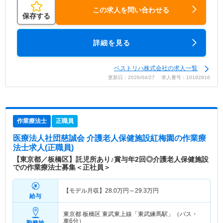
この求人を問い合わせる
保存する
詳細を見る
ベストリハ株式会社の求人一覧
更新日：2026/04/27 求人番号：10182816
作業療法士
正職員
医療法人社団慈誠会 介護老人保健施設紅梅園
の作業療
法士求人(正職員)
【東京都／板橋区】託児所あり♪賞与年2回◎介護老人保健施設
での作業療法士募集＜正社員＞
【モデル月収】
28.0
万円～
29.3
万円
給与
東京都 板橋区
東武東上線「東武練馬駅」（バス・
車6分）