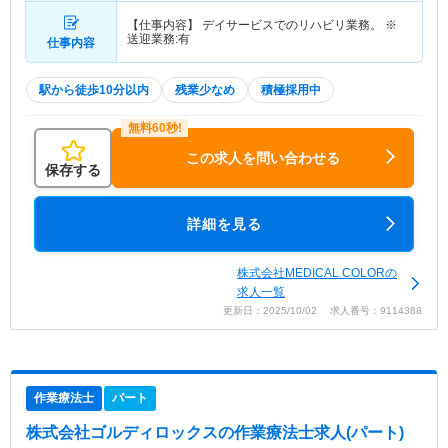
【仕事内容】 デイサービスでのリハビリ業務。 ※
送迎業務:有
仕事内容
駅から徒歩10分以内
残業少なめ
積極採用中
この求人を問い合わせる
保存する
詳細を見る
株式会社MEDICAL COLORの
求人一覧
更新日：2025/10/02 求人番号：9114388
作業療法士
パート
株式会社ゴルディロックス
の作業療法士求人(パート)