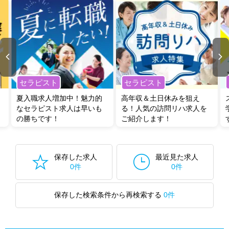
セラピスト
セラピスト
夏入職求人増加中！魅力的
高年収＆土日休みを狙え
なセラピスト求人は早いも
る！人気の訪問リハ求人を
の勝ちです！
ご紹介します！
保存した求人
最近見た求人
0件
0件
保存した検索条件から再検索する
0件