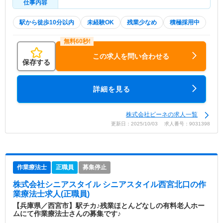
仕事内容
駅から徒歩10分以内
未経験OK
残業少なめ
積極採用中
この求人を問い合わせる
保存する
詳細を見る
株式会社ビーネの求人一覧
更新日：2025/10/03 求人番号：9031398
作業療法士
正職員
募集停止
株式会社シニアスタイル シニアスタイル西宮北口
の作
業療法士求人(正職員)
【兵庫県／西宮市】駅チカ♪残業ほとんどなしの有料老人ホー
ムにて作業療法士さんの募集です♪