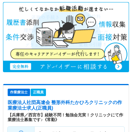
作業療法士
正職員
医療法人社団高遼会 整形外科たかひろクリニック
の作
業療法士求人(正職員)
【兵庫県／西宮市】経験不問！勉強会充実！クリニックにて作
業療法士募集です♪《常勤》