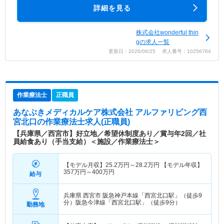
詳細を見る
株式会社wonderful thin
gの求人一覧
更新日：2026/06/25 求人番号：10256764
作業療法士
正職員
あなぶきメディカルケア株式会社 アルファリビング西
宮北口
の作業療法士求人(正職員)
【兵庫県／西宮市】好立地／希望休制度あり／賞与年2回／社
員給食あり（手当支給）＜施設／作業療法士＞
【モデル月収】
25.2
万円～
28.2
万円
【モデル年収】
357
万円～
400
万円
給与
兵庫県 西宮市
阪急神戸本線「西宮北口駅」（徒歩9
分）阪急今津線「西宮北口駅」（徒歩9分）
勤務地