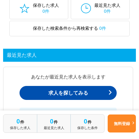
保存した求人
最近見た求人
0件
0件
保存した検索条件から再検索する
0件
最近見た求人
あなたが最近見た求人を表示します
求人を探してみる
最近見た求人一覧ページから、
0
0
0
お問い合わせが可能です。
件
件
件
無料登録
保存した求人
最近見た求人
保存した条件