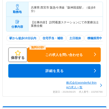
兵庫県 西宮市
阪急今津線「阪神国道駅」（徒歩8
分）
勤務地
【仕事内容】 訪問看護ステーションにて作業療法士
業務全般
仕事内容
駅から徒歩10分以内
住宅手当・補助
土日祝休
積極採用中
この求人を問い合わせる
保存する
詳細を見る
株式会社wonderful thin
gの求人一覧
更新日：2026/06/25 求人番号：10256766