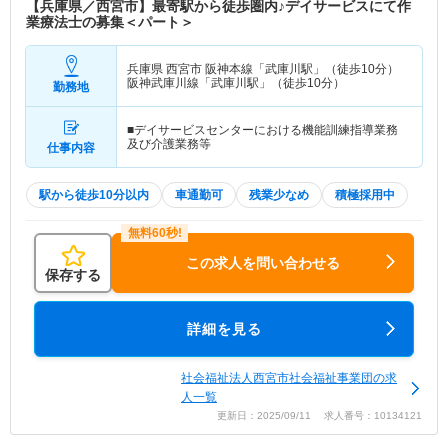
【兵庫県／西宮市】最寄駅から徒歩圏内♪デイサービスにて作
業療法士の募集＜パート＞
兵庫県 西宮市
阪神本線「武庫川駅」（徒歩10分）
阪神武庫川線「武庫川駅」（徒歩10分）
勤務地
■デイサービスセンターにおける機能訓練指導業務
及び介護業務等
仕事内容
駅から徒歩10分以内
車通勤可
残業少なめ
積極採用中
この求人を問い合わせる
保存する
詳細を見る
社会福祉法人西宮市社会福祉事業団の求
人一覧
更新日：2025/09/11 求人番号：10134121