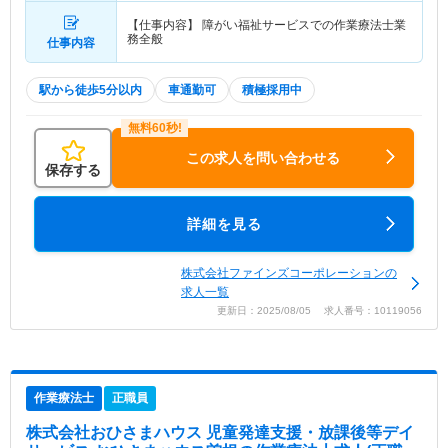
【仕事内容】 障がい福祉サービスでの作業療法士業
務全般
仕事内容
駅から徒歩5分以内
車通勤可
積極採用中
この求人を問い合わせる
保存する
詳細を見る
株式会社ファインズコーポレーションの
求人一覧
更新日：2025/08/05 求人番号：10119056
作業療法士
正職員
株式会社おひさまハウス 児童発達支援・放課後等デイ