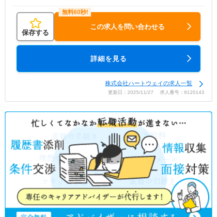
この求人を問い合わせる
保存する
詳細を見る
株式会社ハートウェイの求人一覧
更新日：2025/11/27 求人番号：9120143