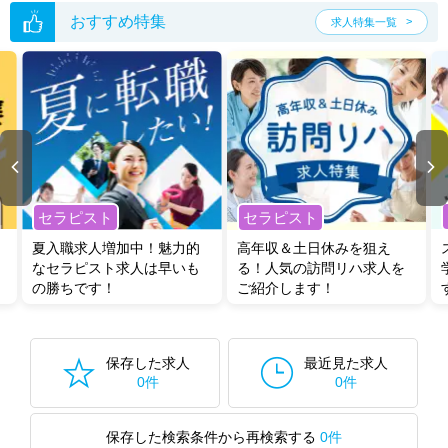
おすすめ特集
求人特集一覧
セラピスト
セラピスト
夏入職求人増加中！魅力的
高年収＆土日休みを狙え
なセラピスト求人は早いも
る！人気の訪問リハ求人を
の勝ちです！
ご紹介します！
保存した求人
最近見た求人
0件
0件
保存した検索条件から再検索する
0件