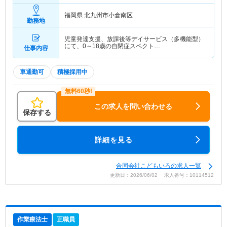
福岡県 北九州市小倉南区
勤務地
児童発達支援、放課後等デイサービス（多機能型）
にて、0～18歳の自閉症スペクト…
仕事内容
車通勤可
積極採用中
この求人を問い合わせる
保存する
詳細を見る
合同会社こどもいろの求人一覧
更新日：2026/06/02 求人番号：10114512
作業療法士
正職員