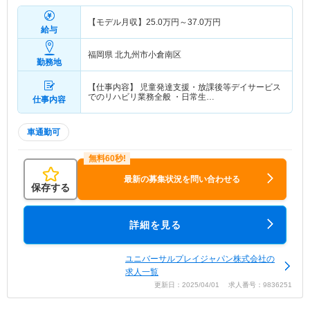
【モデル月収】
25.0
万円～
37.0
万円
給与
福岡県 北九州市小倉南区
勤務地
【仕事内容】 児童発達支援・放課後等デイサービス
でのリハビリ業務全般 ・日常生…
仕事内容
車通勤可
最新の募集状況を問い合わせる
保存する
詳細を見る
ユニバーサルプレイジャパン株式会社の
求人一覧
更新日：2025/04/01 求人番号：9836251