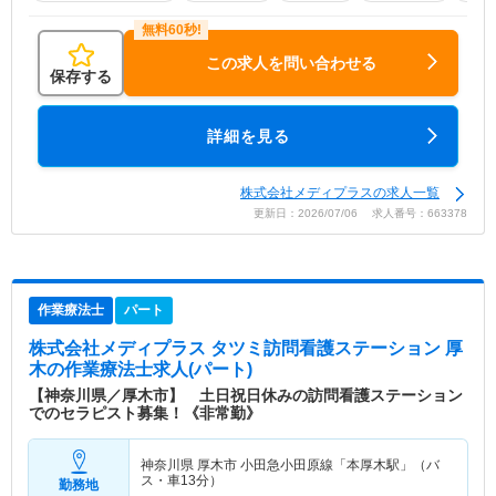
この求人を問い合わせる
保存する
詳細を見る
株式会社メディプラスの求人一覧
更新日：2026/07/06 求人番号：663378
作業療法士
パート
株式会社メディプラス タツミ訪問看護ステーション 厚
木
の作業療法士求人(パート)
【神奈川県／厚木市】 土日祝日休みの訪問看護ステーション
でのセラピスト募集！《非常勤》
神奈川県 厚木市
小田急小田原線「本厚木駅」（バ
ス・車13分）
勤務地