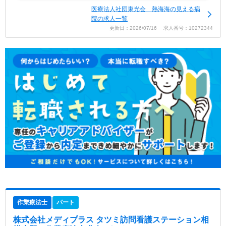
医療法人社団東光会 熱海海の見える病
院の求人一覧
更新日：2026/07/16 求人番号：10272344
作業療法士
パート
株式会社メディプラス タツミ訪問看護ステーション相