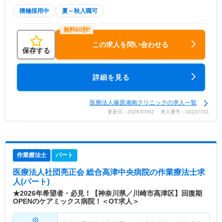
積極採用中
夏～秋入職可
この求人を問い合わせる
保存する
詳細を見る
医療法人篠原湘南クリニックの求人一覧
更新日：2026/07/02 求人番号：10237701
作業療法士
パート
医療法人社団亮正会 総合高津中央病院
の作業療法士求
人(パート)
★2026年希望者・必見！【神奈川県／川崎市高津区】回復期
OPENのケアミックス病院！＜OT求人＞