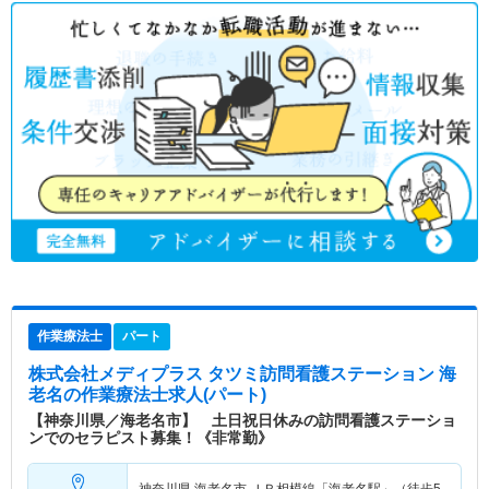
作業療法士
パート
株式会社メディプラス タツミ訪問看護ステーション 海
老名
の作業療法士求人(パート)
【神奈川県／海老名市】 土日祝日休みの訪問看護ステーショ
ンでのセラピスト募集！《非常勤》
神奈川県 海老名市
ＪＲ相模線「海老名駅」（徒歩5