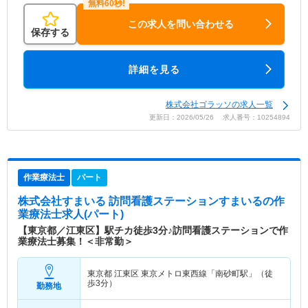
この求人を問い合わせる
保存する
詳細を見る
株式会社ゴラッソの求人一覧
更新日：2026/05/26 求人番号：10254894
作業療法士
パート
株式会社すまいる 訪問看護ステーションすまいる
の作
業療法士求人(パート)
【東京都／江東区】駅チカ徒歩3分♪訪問看護ステーションで作
業療法士募集！＜非常勤＞
東京都 江東区
東京メトロ東西線「南砂町駅」（徒
歩3分）
勤務地