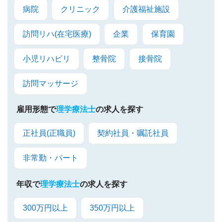
病院
クリニック
介護福祉施設
訪問リハ(在宅医療)
企業
保育園
小児リハビリ
整骨院
接骨院
訪問マッサージ
雇用形態で
理学療法士
の求人を探す
正社員(正職員)
契約社員・嘱託社員
非常勤・パート
年収で
理学療法士
の求人を探す
300万円以上
350万円以上