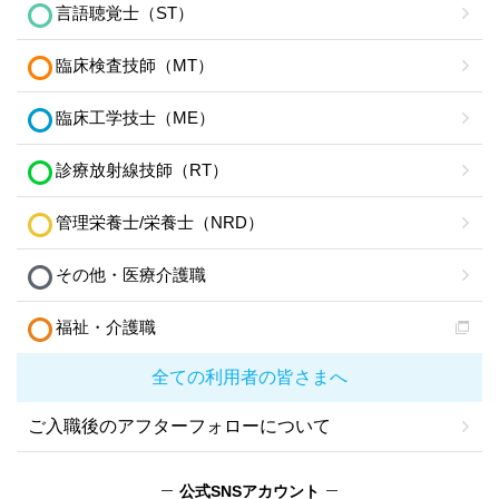
言語聴覚士（ST）
臨床検査技師（MT）
臨床工学技士（ME）
診療放射線技師（RT）
管理栄養士/栄養士（NRD）
その他・医療介護職
福祉・介護職
全ての利用者の皆さまへ
ご入職後のアフターフォローについて
公式SNSアカウント