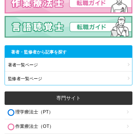
著者・監修者から記事を探す
著者一覧ページ
監修者一覧ページ
専門サイト
理学療法士（PT）
作業療法士（OT）