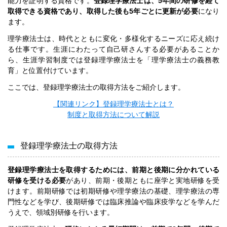
能力を証明する資格です。
登録理学療法士は、5年間の研修を経て
取得できる資格であり、取得した後も5年ごとに更新が必要
になり
ます。
理学療法士は、時代とともに変化・多様化するニーズに応え続け
る仕事です。生涯にわたって自己研さんする必要があることか
ら、生涯学習制度では登録理学療法士を「理学療法士の義務教
育」と位置付けています。
ここでは、登録理学療法士の取得方法をご紹介します。
【関連リンク】登録理学療法士とは？
制度と取得方法について解説
登録理学療法士の取得方法
登録理学療法士を取得するためには、前期と後期に分かれている
研修を受ける必要
があり、前期・後期ともに座学と実地研修を受
けます。前期研修では初期研修や理学療法の基礎、理学療法の専
門性などを学び、後期研修では臨床推論や臨床疫学などを学んだ
うえで、領域別研修を行います。