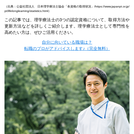
（出典：公益社団法人 日本理学療法士協会「各資格の取得状況」/
https://www.japanpt.or.jp/
pt/lifelonglearning/statistics.html
）
この記事では、理学療法士の3つの認定資格について、取得方法や
更新方法などを詳しくご紹介します。理学療法士として専門性を
高めたい方は、ぜひご活用ください。
自分に向いている職場は？
転職のプロがアドバイスします♪（完全無料）