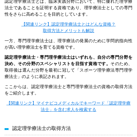
認定理学療法士とは、臨床実践分野において、特に優れた理学療
法士であることを証明する資格であり、理学療法士としての専門
性をさらに高めることを目的としています。
【関連リンク】認定理学療法士とはどんな資格？
取得方法とメリットも解説
一方、専門理学療法士は、理学療法の発展のために学問的指向性
が高い理学療法士を育てる資格です。
認定理学療法士・専門理学療法士はいずれも、自分の専門分野を
決め、その分野のスペシャリストを目指す資格です。
そのため、
取得後は選んだ分野を最初に冠して「スポーツ理学療法専門理学
療法士」のように表記されます。
ここからは、認定理学療法士と専門理学療法士の資格の取得方法
をご紹介します。
【関連リンク】マイナビコメディカルで
キーワード「認定理学療
法士」を含む求人を検索する
認定理学療法士の取得方法