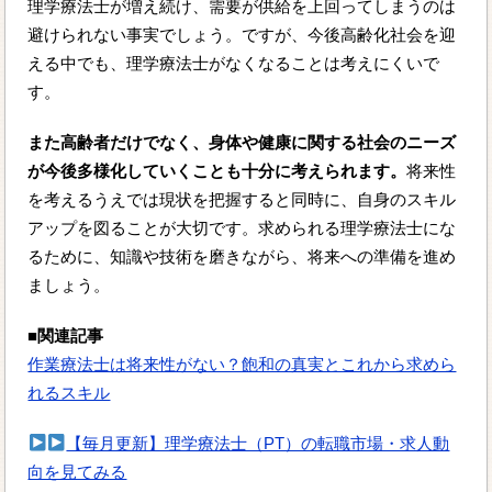
理学療法士が増え続け、需要が供給を上回ってしまうのは
避けられない事実でしょう。ですが、今後高齢化社会を迎
える中でも、理学療法士がなくなることは考えにくいで
す。
また高齢者だけでなく、身体や健康に関する社会のニーズ
が今後多様化していくことも十分に考えられます。
将来性
を考えるうえでは現状を把握すると同時に、自身のスキル
アップを図ることが大切です。求められる理学療法士にな
るために、知識や技術を磨きながら、将来への準備を進め
ましょう。
■関連記事
作業療法士は将来性がない？飽和の真実とこれから求めら
れるスキル
【毎月更新】理学療法士（PT）の転職市場・求人動
向を見てみる