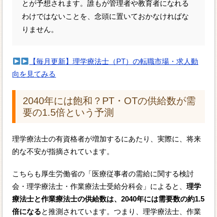
とが予想されます。誰もが管理者や教育者になれる
わけではないことを、念頭に置いておかなければな
りません。
【毎月更新】理学療法士（PT）の転職市場・求人動
向を見てみる
2040年には飽和？PT・OTの供給数が需
要の1.5倍という予測
理学療法士の有資格者が増加するにあたり、実際に、将来
的な不安が指摘されています。
こちらも厚生労働省の「医療従事者の需給に関する検討
会・理学療法士・作業療法士受給分科会」によると、
理学
療法士と作業療法士の供給数は、2040年には需要数の約1.5
倍になる
と推測されています。つまり、理学療法士、作業