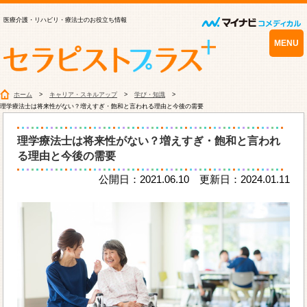
医療介護・リハビリ・療法士のお役立ち情報
MENU
ホーム
キャリア・スキルアップ
学び・知識
理学療法士は将来性がない？増えすぎ・飽和と言われる理由と今後の需要
理学療法士は将来性がない？増えすぎ・飽和と言われ
る理由と今後の需要
公開日：2021.06.10 更新日：2024.01.11