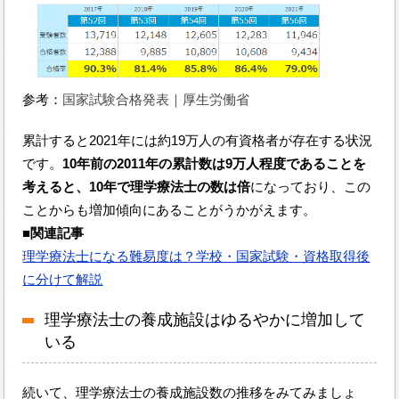
参考：
国家試験合格発表｜厚生労働省
累計すると2021年には約19万人の有資格者が存在する状況
です。
10年前の2011年の累計数は9万人程度であることを
考えると、10年で理学療法士の数は倍
になっており、この
ことからも増加傾向にあることがうかがえます。
■関連記事
理学療法士になる難易度は？学校・国家試験・資格取得後
に分けて解説
理学療法士の養成施設はゆるやかに増加して
いる
続いて、理学療法士の養成施設数の推移をみてみましょ