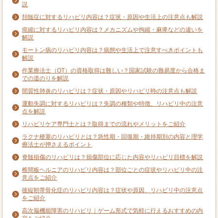
説
頚髄症に対するリハビリ内容は？症状・原因や生活上の注意点も解説
痙縮に対するリハビリ内容は？メカニズムや拘縮・麻痺などの違いを
解説
モートン病のリハビリ内容は？病態や生活上で注意すべきポイントも
解説
作業療法士（OT）の資格取得は難しい？国家試験の難易度から合格ま
での道のりを解説
間質性肺炎のリハビリは？症状・原因やリハビリ時の注意点も解説
運動失調に対するリハビリは？失調の種類や特徴、リハビリ中の注意
点を解説
リハビリケア専門士とは？取得までの流れやメリットをご紹介
ラクナ梗塞のリハビリとは？急性期・回復期・維持期別の内容と理学
療法士が押さえるポイント
脊髄損傷のリハビリは？損傷部位に応じた内容やリハビリ目標を解説
椎間板ヘルニアのリハビリ内容は？部位ごとの症状やリハビリ中の注
意点をご紹介
後縦靭帯骨化症のリハビリ内容は？症状や原因、リハビリ中の注意点
をご紹介
高次脳機能障害のリハビリ｜ゲーム形式で気軽に行えるおすすめの内