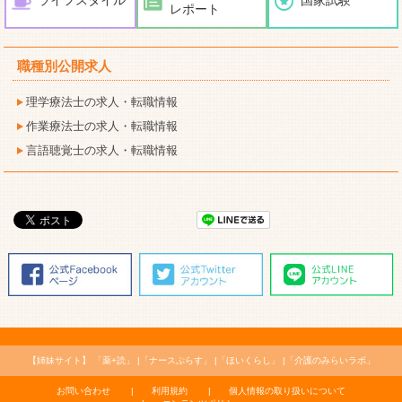
レポート
職種別公開求人
理学療法士の求人・転職情報
作業療法士の求人・転職情報
言語聴覚士の求人・転職情報
【姉妹サイト】
「薬+読」
「ナースぷらす」
「ほいくらし」
「介護のみらいラボ」
お問い合わせ
利用規約
個人情報の取り扱いについて