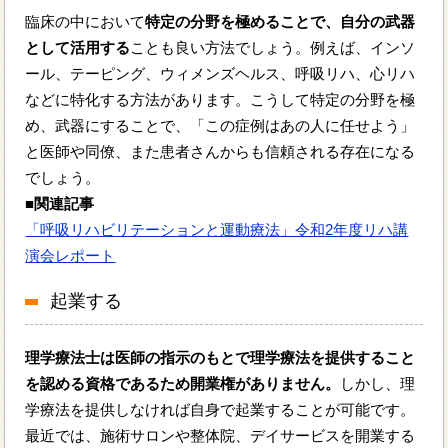
臨床の中において
特定の分野を極めることで、自分の武器
として活用する
ことも良い方法でしょう。例えば、インソ
ール、テーピング、ウィメンズヘルス、呼吸リハ、心リハ
などに特化する方法があります。こうして特定の分野を極
め、武器にすることで、「この症例はあの人に任せよう」
と医師や同僚、また患者さんからも信頼される存在になる
でしょう。
■関連記事
「呼吸リハビリテーションと運動療法」令和2年度リハ講
演会レポート
起業する
理学療法士は医師の指示のもとで理学療法を提供すること
を認める資格であるため開業権がありません。
しかし、理
学療法を提供しなければ自身で起業することが可能です。
最近では、施術サロンや整体院、デイサービスを開業する