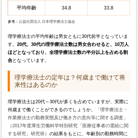
平均年齢
34.8
33.8
参考：
公益社団法人 日本理学療法士協会
理学療法士の平均年齢は男女ともに30代前半となっていま
す。
20代、30代の理学療法士数は男女合わせると、10万人
ほどとなっており、全理学療法士数の半分以上を占める割
合
となっています。
理学療法士の定年は？何歳まで働けて将
来性はあるのか
理学療法士は20代～30代が多くを占めていますが、実際に
何歳まで働くことができるのでしょうか。
「理学療法士・
作業療法士の勤務実態及び働き方の意向等に関する調査」
（2017年度厚生労働科学特別研究「医療従事者の需給に関
する研究」研究班）
の結果をもとに、年齢別の勤務時間に