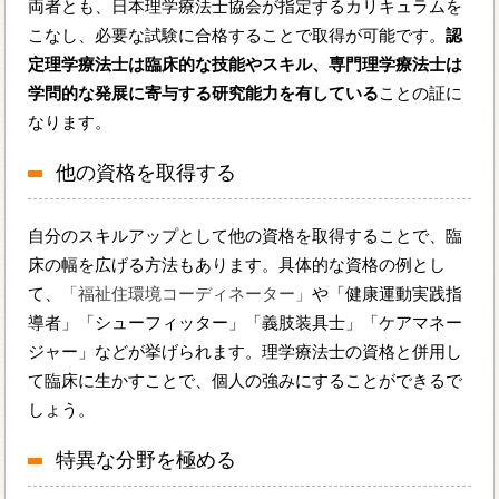
両者とも、日本理学療法士協会が指定するカリキュラムを
こなし、必要な試験に合格することで取得が可能です。
認
定理学療法士は臨床的な技能やスキル、専門理学療法士は
学問的な発展に寄与する研究能力を有している
ことの証に
なります。
他の資格を取得する
自分のスキルアップとして他の資格を取得することで、臨
床の幅を広げる方法もあります。具体的な資格の例とし
て、
「福祉住環境コーディネーター」
や「健康運動実践指
導者」「シューフィッター」「義肢装具士」「ケアマネー
ジャー」などが挙げられます。理学療法士の資格と併用し
て臨床に生かすことで、個人の強みにすることができるで
しょう。
特異な分野を極める