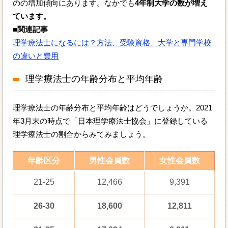
のの増加傾向にあります。なかでも
4年制大学の数が増え
ています。
■関連記事
理学療法士になるには？方法、受験資格、大学と専門学校
の違いと費用
理学療法士の年齢分布と平均年齢
理学療法士の年齢分布と平均年齢はどうでしょうか。2021
年3月末の時点で「日本理学療法士協会」に登録している
理学療法士の割合からみてみましょう。
年齢区分
男性会員数
女性会員数
21-25
12,466
9,391
26-30
18,600
12,811