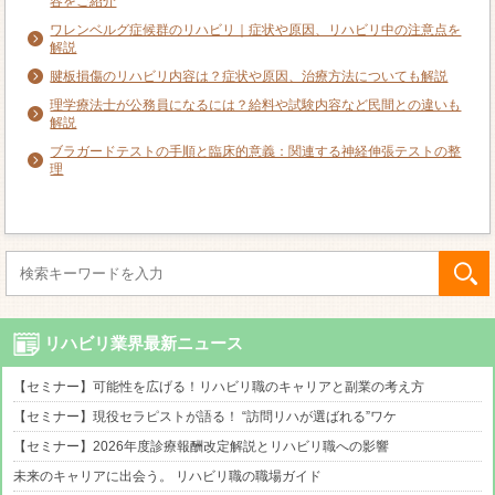
容をご紹介
ワレンベルグ症候群のリハビリ｜症状や原因、リハビリ中の注意点を
解説
腱板損傷のリハビリ内容は？症状や原因、治療方法についても解説
理学療法士が公務員になるには？給料や試験内容など民間との違いも
解説
ブラガードテストの手順と臨床的意義：関連する神経伸張テストの整
理
リハビリ業界最新ニュース
【セミナー】可能性を広げる！リハビリ職のキャリアと副業の考え方
【セミナー】現役セラピストが語る！ “訪問リハが選ばれる”ワケ
【セミナー】2026年度診療報酬改定解説とリハビリ職への影響
未来のキャリアに出会う。 リハビリ職の職場ガイド