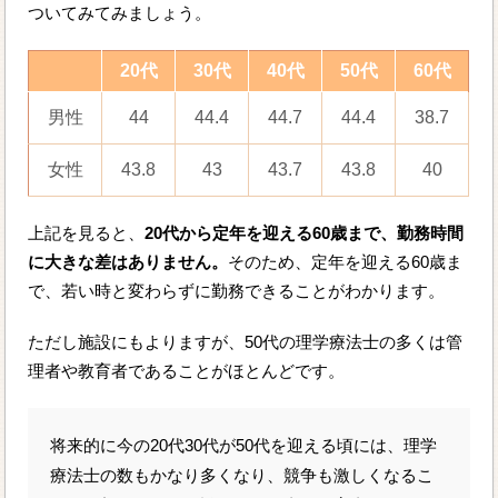
ついてみてみましょう。
20代
30代
40代
50代
60代
男性
44
44.4
44.7
44.4
38.7
女性
43.8
43
43.7
43.8
40
上記を見ると、
20代から定年を迎える60歳まで、勤務時間
に大きな差はありません。
そのため、定年を迎える60歳ま
で、若い時と変わらずに勤務できることがわかります。
ただし施設にもよりますが、50代の理学療法士の多くは管
理者や教育者であることがほとんどです。
将来的に今の20代30代が50代を迎える頃には、理学
療法士の数もかなり多くなり、競争も激しくなるこ