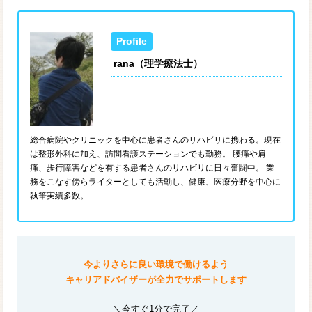
rana（理学療法士）
総合病院やクリニックを中心に患者さんのリハビリに携わる。現在
は整形外科に加え、訪問看護ステーションでも勤務。 腰痛や肩
痛、歩行障害などを有する患者さんのリハビリに日々奮闘中。 業
務をこなす傍らライターとしても活動し、健康、医療分野を中心に
執筆実績多数。
今よりさらに良い環境で働けるよう
キャリアドバイザーが全力でサポートします
＼今すぐ1分で完了／