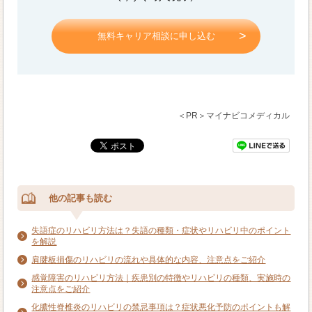
無料キャリア相談に申し込む
＜PR＞マイナビコメディカル
他の記事も読む
失語症のリハビリ方法は？失語の種類・症状やリハビリ中のポイント
を解説
肩腱板損傷のリハビリの流れや具体的な内容、注意点をご紹介
感覚障害のリハビリ方法｜疾患別の特徴やリハビリの種類、実施時の
注意点をご紹介
化膿性脊椎炎のリハビリの禁忌事項は？症状悪化予防のポイントも解