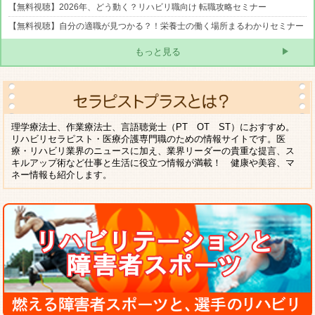
【無料視聴】2026年、どう動く？リハビリ職向け 転職攻略セミナー
【無料視聴】自分の適職が見つかる？！栄養士の働く場所まるわかりセミナー
もっと見る
理学療法士、作業療法士、言語聴覚士（PT OT ST）におすすめ。
リハビリセラピスト・医療介護専門職のための情報サイトです。医
療・リハビリ業界のニュースに加え、業界リーダーの貴重な提言、ス
キルアップ術など仕事と生活に役立つ情報が満載！ 健康や美容、マ
ネー情報も紹介します。