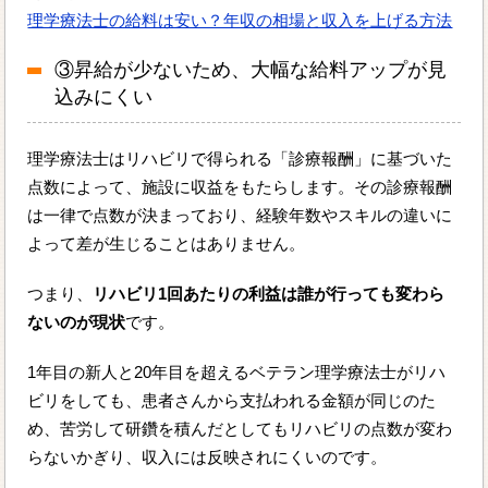
理学療法士の給料は安い？年収の相場と収入を上げる方法
③昇給が少ないため、大幅な給料アップが見
込みにくい
理学療法士はリハビリで得られる「診療報酬」に基づいた
点数によって、施設に収益をもたらします。その診療報酬
は一律で点数が決まっており、経験年数やスキルの違いに
よって差が生じることはありません。
つまり、
リハビリ1回あたりの利益は誰が行っても変わら
ないのが現状
です。
1年目の新人と20年目を超えるベテラン理学療法士がリハ
ビリをしても、患者さんから支払われる金額が同じのた
め、苦労して研鑽を積んだとしてもリハビリの点数が変わ
らないかぎり、収入には反映されにくいのです。