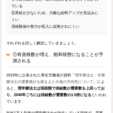
ている
②昇給が少ないため、大幅な給料アップが見込みに
くい
③経験値や努力が収入に反映されにくい
それぞれを詳しく解説していきましょう。
①有資格数が増え、飽和状態になることが予
測される
2019年に公表された厚生労働省の資料「
理学療法士・作業
療法士の需要推計を踏まえた今後の方向性について
」によ
ると、
理学療法士は現段階で供給数が需要数を上回ってお
り、2040年ごろには供給数が需要数の1.5倍になる
といわれ
ています。
毎年1万人前後の理学療法士が誕生している現状で、需要