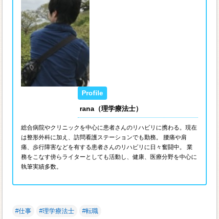
rana（理学療法士）
総合病院やクリニックを中心に患者さんのリハビリに携わる。現在
は整形外科に加え、訪問看護ステーションでも勤務。 腰痛や肩
痛、歩行障害などを有する患者さんのリハビリに日々奮闘中。 業
務をこなす傍らライターとしても活動し、健康、医療分野を中心に
執筆実績多数。
#仕事
#理学療法士
#転職