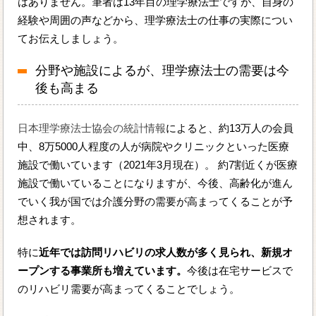
はありません。筆者は13年目の理学療法士ですが、自身の
経験や周囲の声などから、理学療法士の仕事の実際につい
てお伝えしましょう。
分野や施設によるが、理学療法士の需要は今
後も高まる
日本理学療法士協会の統計情報
によると、約13万人の会員
中、8万5000人程度の人が病院やクリニックといった医療
施設で働いています（2021年3月現在）。 約7割近くが医療
施設で働いていることになりますが、今後、高齢化が進ん
でいく我が国では介護分野の需要が高まってくることが予
想されます。
特に
近年では訪問リハビリの求人数が多く見られ、新規オ
ープンする事業所も増えています。
今後は在宅サービスで
のリハビリ需要が高まってくることでしょう。