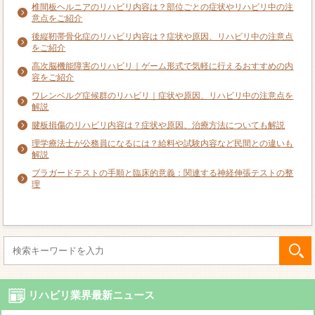
椎間板ヘルニアのリハビリ内容は？部位ごとの症状やリハビリ中の注
意点をご紹介
後縦靭帯骨化症のリハビリ内容は？症状や原因、リハビリ中の注意点
をご紹介
高次脳機能障害のリハビリ｜ゲーム形式で気軽に行えるおすすめの内
容をご紹介
ワレンベルグ症候群のリハビリ｜症状や原因、リハビリ中の注意点を
解説
腱板損傷のリハビリ内容は？症状や原因、治療方法についても解説
理学療法士が公務員になるには？給料や試験内容など民間との違いも
解説
ブラガードテストの手順と臨床的意義：関連する神経伸張テストの整
理
リハビリ業界最新ニュース