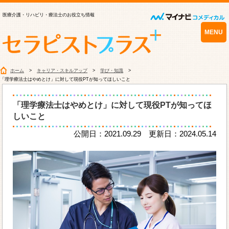
医療介護・リハビリ・療法士のお役立ち情報
MENU
ホーム
キャリア・スキルアップ
学び・知識
「理学療法士はやめとけ」に対して現役PTが知ってほしいこと
「理学療法士はやめとけ」に対して現役PTが知ってほ
しいこと
公開日：2021.09.29 更新日：2024.05.14