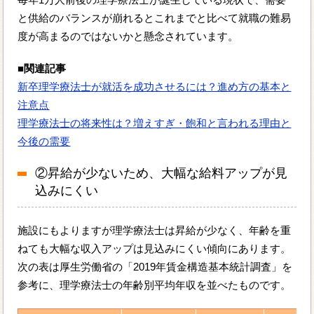
と供給のバランスが崩れるとこれまでと比べて就職の難易
度が高まるのではないかと懸念されています。
■関連記事
新卒理学療法士が就活を成功させるには？進め方の基本と
注意点
理学療法士の将来性は？増えすぎ・飽和と言われる理由と
今後の需要
②昇給が少ないため、大幅な給料アップが見
込みにくい
施設にもよりますが理学療法士は昇給が少なく、年齢を重
ねても大幅な収入アップは見込みにくい傾向にあります。
次の表は厚生労働省の「2019年賃金構造基本統計調査」を
参考に、理学療法士の年齢別平均年収を並べたものです。