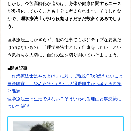
しかし、今後高齢化が進めば、身体や健康に関するニーズ
が多様化していくことも十分に考えられます。そうしたな
かで、
理学療法士が担う役割はまだまだ数多くあるでしょ
う。
理学療法士にかぎらず、他の仕事でもポジティブな要素だ
けではないもの。「理学療法士として仕事をしたい」とい
う気持ちを大切に、自分の道を切り開いていきましょう。
■関連記事
「作業療法士はやめとけ」に対して現役OTが伝えたいこと
言語聴覚士はやめたほうがいい？退職理由から考える現実
と課題
理学療法士は生活できない？そういわれる理由と解決策に
ついて解説