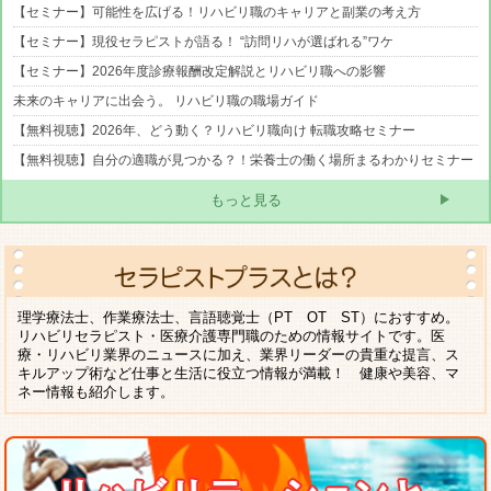
【セミナー】可能性を広げる！リハビリ職のキャリアと副業の考え方
【セミナー】現役セラピストが語る！ “訪問リハが選ばれる”ワケ
【セミナー】2026年度診療報酬改定解説とリハビリ職への影響
未来のキャリアに出会う。 リハビリ職の職場ガイド
【無料視聴】2026年、どう動く？リハビリ職向け 転職攻略セミナー
【無料視聴】自分の適職が見つかる？！栄養士の働く場所まるわかりセミナー
もっと見る
理学療法士、作業療法士、言語聴覚士（PT OT ST）におすすめ。
リハビリセラピスト・医療介護専門職のための情報サイトです。医
療・リハビリ業界のニュースに加え、業界リーダーの貴重な提言、ス
キルアップ術など仕事と生活に役立つ情報が満載！ 健康や美容、マ
ネー情報も紹介します。