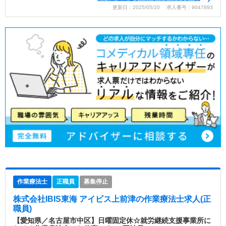
更新日：2025/05/20 求人番号：9047893
作業療法士
正職員
募集停止
株式会社IBIS東海 アイビス上前津
の作業療法士求人(正
職員)
【愛知県／名古屋市中区】日曜固定休☆就労継続支援事業所に