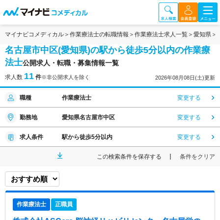
マイナビコメディカル
作業療法士の転職情報
作業療法士求人一覧
愛知県
名古屋市中区(愛知県)の駅から徒歩5分以内の作業療
法士
公開求人・転職・募集情報一覧
11
求人数
件
※非公開求人を除く
2026年08月08日(土)更新
職種
作業療法士
変更する
勤務地
愛知県名古屋市中区
変更する
求人条件
駅から徒歩5分以内
変更する
この検索条件を保存する
条件をクリア
作業療法士
正職員