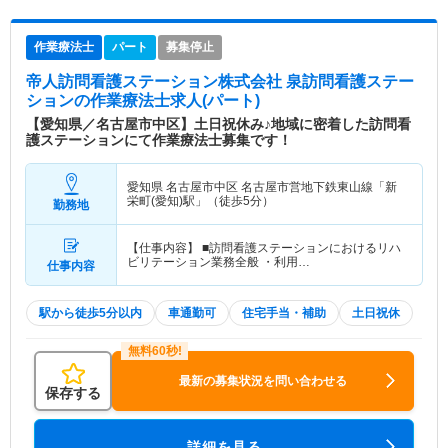
作業療法士
パート
募集停止
帝人訪問看護ステーション株式会社 泉訪問看護ステー
ション
の作業療法士求人(パート)
【愛知県／名古屋市中区】土日祝休み♪地域に密着した訪問看
護ステーションにて作業療法士募集です！
愛知県 名古屋市中区
名古屋市営地下鉄東山線「新
栄町(愛知)駅」（徒歩5分）
勤務地
【仕事内容】 ■訪問看護ステーションにおけるリハ
ビリテーション業務全般 ・利用…
仕事内容
駅から徒歩5分以内
車通勤可
住宅手当・補助
土日祝休
最新の募集状況を問い合わせる
保存する
詳細を見る