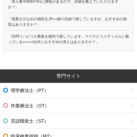
「求人番号9084761に興味があるので、詳細を教えていただけます
か？」
「残業が少なめの病院をJR○○線の沿線で探していますが、おすすめの病
院はありますか？」
「訪問リハビリの募集を都内で探しています。マイナビコメディカルに載
っている○○○○○以外におすすめの求人はありますか？」
専門サイト
理学療法士（PT）
作業療法士（OT）
言語聴覚士（ST）
臨床検査技師（MT）