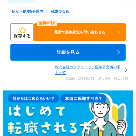
駅から徒歩5分以内
残業少なめ
最新の募集状況を問い合わせる
保存する
詳細を見る
株式会社カラダスイッチ医学研究所の求
人一覧
更新日：2026/01/22 求人番号：10114656