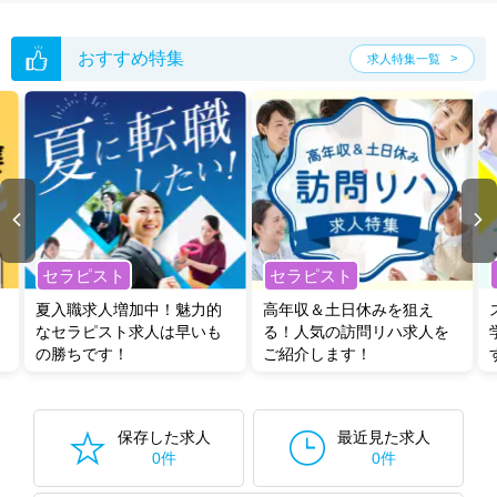
おすすめ特集
求人特集一覧
セラピスト
セラピスト
夏入職求人増加中！魅力的
高年収＆土日休みを狙え
なセラピスト求人は早いも
る！人気の訪問リハ求人を
の勝ちです！
ご紹介します！
保存した求人
最近見た求人
0件
0件