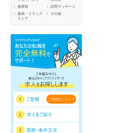
鹿児島県
沖縄県
接骨院
訪問マッサージ
薬局・ドラッグ
その他
ストア
ご登録はこちら