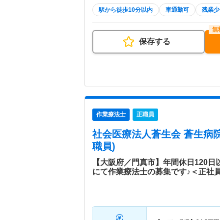
駅から徒歩10分以内
車通勤可
残業少
保存する
作業療法士
正職員
社会医療法人蒼生会 蒼生病
職員)
【大阪府／門真市】年間休日120
にて作業療法士の募集です♪＜正社