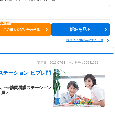
詳細を見る
この求人を問い合わせる
医療法人柏友会の求人一覧
更新日：2026/07/31 求人番号：10241022
看護ステーション ビブレ門
日以上☆訪問看護ステーション
社員＞