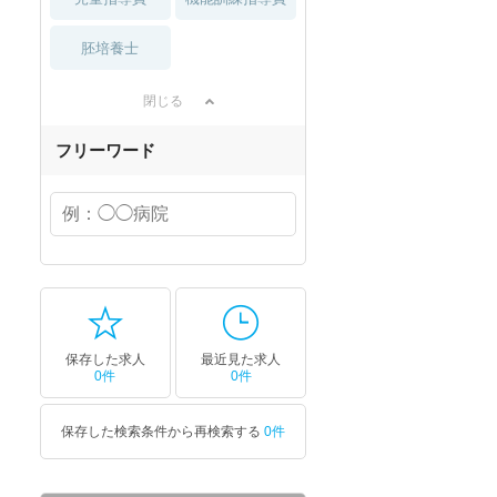
胚培養士
閉じる
フリーワード
保存した求人
最近見た求人
0件
0件
保存した検索条件から再検索する
0件