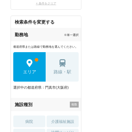
× 条件をクリア
検索条件を変更する
勤務地
※単一選択
都道府県または路線で勤務地を選んでください。
エリア
路線・駅
選択中の都道府県：門真市(大阪府)
施設種別
病院
介護福祉施設