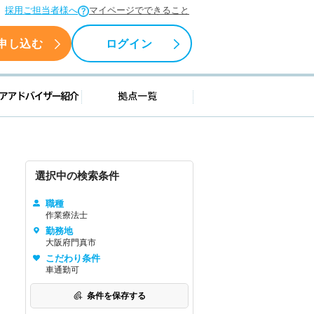
採用ご担当者様へ
マイページでできること
申し込む
ログイン
援情報
キャリアアドバイザー紹介
拠点一覧
選択中の検索条件
職種
作業療法士
勤務地
大阪府門真市
こだわり条件
車通勤可
条件を保存する