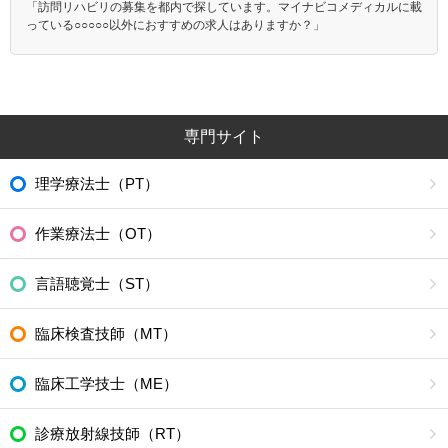
「訪問リハビリの募集を都内で探しています。マイナビコメディカルに載
っている○○○○○以外におすすめの求人はありますか？」
専門サイト
理学療法士（PT）
作業療法士（OT）
言語聴覚士（ST）
臨床検査技師（MT）
臨床工学技士（ME）
診療放射線技師（RT）