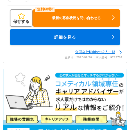
最新の募集状況を問い合わせる
保存する
詳細を見る
合同会社Kkidsの求人一覧
更新日：2025/09/26 求人番号：9783701