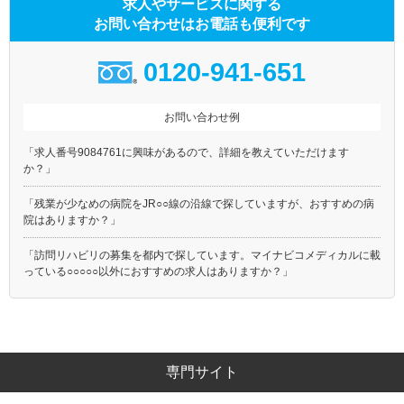
求人やサービスに関する
お問い合わせはお電話も便利です
0120-941-651
お問い合わせ例
「求人番号9084761に興味があるので、詳細を教えていただけます
か？」
「残業が少なめの病院をJR○○線の沿線で探していますが、おすすめの病
院はありますか？」
「訪問リハビリの募集を都内で探しています。マイナビコメディカルに載
っている○○○○○以外におすすめの求人はありますか？」
専門サイト