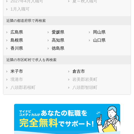
2027年4月入職可
夏～秋入職可
1月入職可
近隣の都道府県で再検索
広島県
愛媛県
岡山県
島根県
高知県
山口県
香川県
徳島県
近隣の市区町村で求人を再検索
米子市
倉吉市
境港市
岩美郡岩美町
八頭郡若桜町
八頭郡智頭町