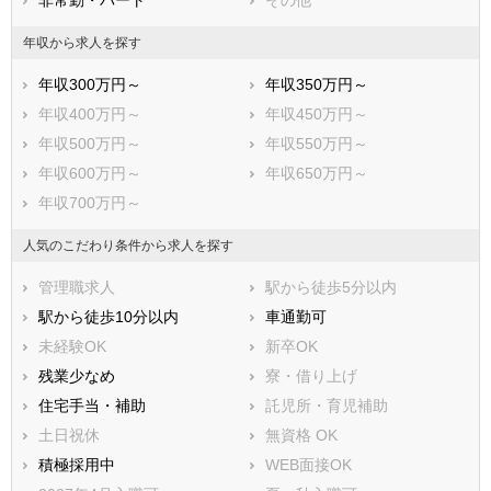
非常勤・パート
その他
年収から求人を探す
年収300万円～
年収350万円～
年収400万円～
年収450万円～
年収500万円～
年収550万円～
年収600万円～
年収650万円～
年収700万円～
人気のこだわり条件から求人を探す
管理職求人
駅から徒歩5分以内
駅から徒歩10分以内
車通勤可
未経験OK
新卒OK
残業少なめ
寮・借り上げ
住宅手当・補助
託児所・育児補助
土日祝休
無資格 OK
積極採用中
WEB面接OK