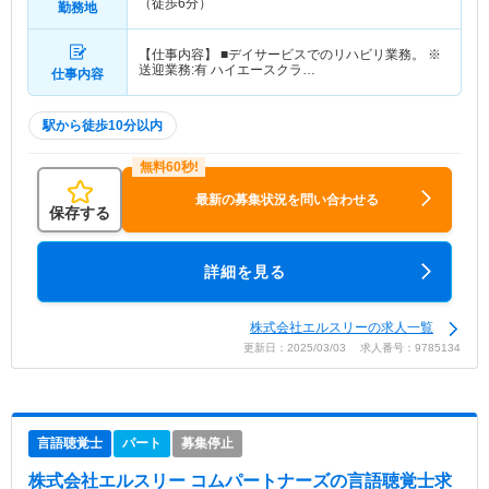
（徒歩6分）
勤務地
【仕事内容】 ■デイサービスでのリハビリ業務。 ※
送迎業務:有 ハイエースクラ…
仕事内容
駅から徒歩10分以内
最新の募集状況を問い合わせる
保存する
詳細を見る
株式会社エルスリーの求人一覧
更新日：2025/03/03 求人番号：9785134
言語聴覚士
パート
募集停止
株式会社エルスリー コムパートナーズ
の言語聴覚士求