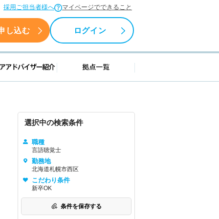
採用ご担当者様へ
マイページでできること
申し込む
ログイン
援情報
キャリアアドバイザー紹介
拠点一覧
選択中の検索条件
職種
言語聴覚士
勤務地
北海道札幌市西区
こだわり条件
新卒OK
条件を保存する