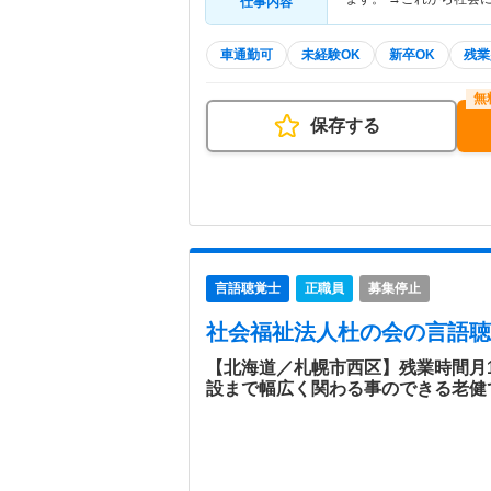
仕事内容
車通勤可
未経験OK
新卒OK
残業
保存する
言語聴覚士
正職員
募集停止
社会福祉法人杜の会
の言語聴
【北海道／札幌市西区】残業時間月
設まで幅広く関わる事のできる老健