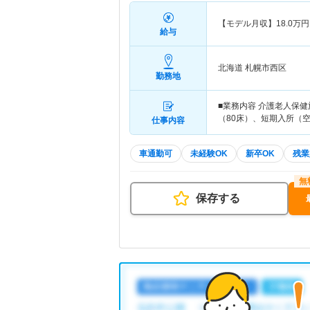
【モデル月収】
18.0
万円
給与
北海道 札幌市西区
勤務地
■業務内容 介護老人保
（80床）、短期入所（
仕事内容
車通勤可
未経験OK
新卒OK
残業
保存する