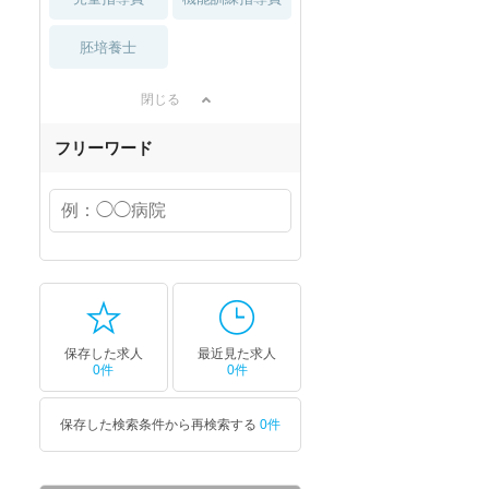
胚培養士
閉じる
フリーワード
保存した求人
最近見た求人
0件
0件
保存した検索条件から再検索する
0件