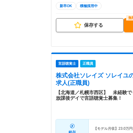
新卒OK
積極採用中
保存する
言語聴覚士
正職員
株式会社ソレイズ ソレイユ
求人(正職員)
【北海道／札幌市西区】 未経験で
放課後デイで言語聴覚士募集！
【モデル月収】
23.0
万円
給与