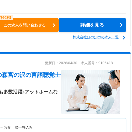
詳細を見る
この求人を問い合わせる
株式会社ほのぽのの求人一覧
更新日：2026/04/30 求人番号：9105418
の森宮の沢
の言語聴覚士
も多数活躍♪アットホームな
～
程度 諸手当込み