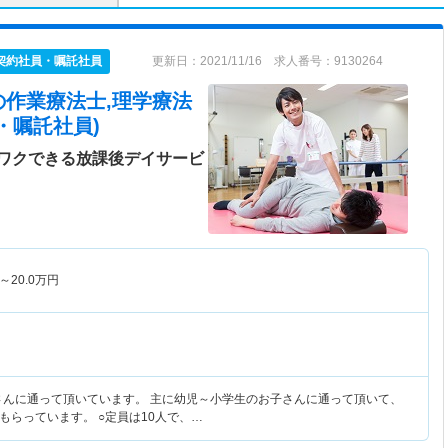
契約社員・嘱託社員
更新日：2021/11/16 求人番号：9130264
の作業療法士,理学療法
・嘱託社員)
ワクできる放課後デイサービ
～
20.0
万円
子さんに通って頂いています。 主に幼児～小学生のお子さんに通って頂いて、
もらっています。 ○定員は10人で、…