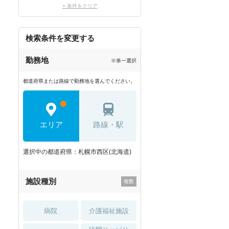
× 条件をクリア
検索条件を変更する
勤務地
※単一選択
都道府県または路線で勤務地を選んでください。
エリア
路線・駅
選択中の都道府県：札幌市西区(北海道)
施設種別
病院
介護福祉施設