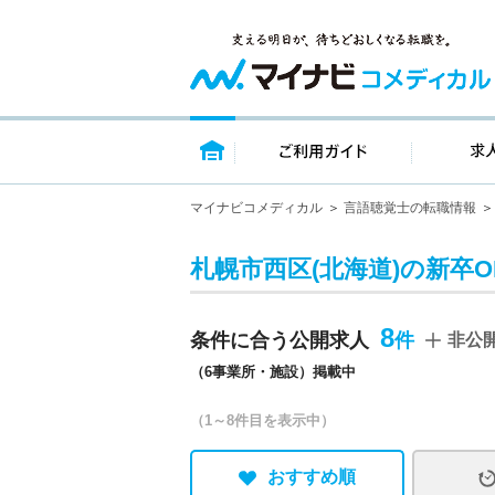
トップページ
ご利用ガイ
マイナビコメディカル
言語聴覚士の転職情報
札幌市西区(北海道)の新卒
8
条件に合う公開求人
非公
（6事業所・施設）掲載中
（1～8件目を表示中）
おすすめ順