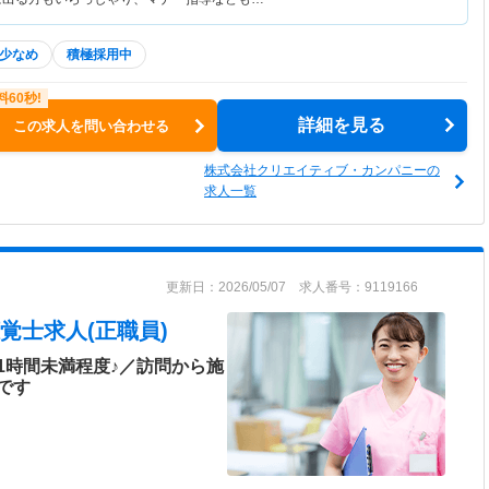
少なめ
積極採用中
詳細を見る
この求人を問い合わせる
株式会社クリエイティブ・カンパニーの
求人一覧
更新日：2026/05/07 求人番号：9119166
覚士求人(正職員)
1時間未満程度♪／訪問から施
です