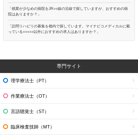
「残業が少なめの病院をJR○○線の沿線で探していますが、おすすめの病
院はありますか？」
「訪問リハビリの募集を都内で探しています。マイナビコメディカルに載
っている○○○○○以外におすすめの求人はありますか？」
専門サイト
理学療法士（PT）
作業療法士（OT）
言語聴覚士（ST）
臨床検査技師（MT）