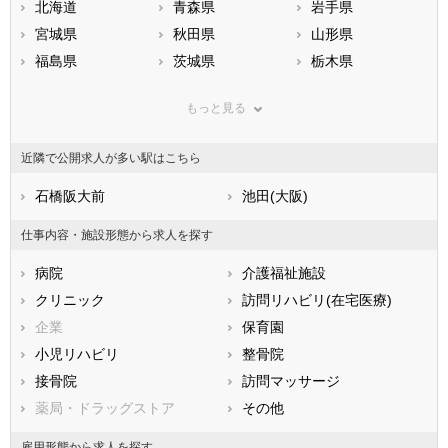
北海道
青森県
岩手県
宮城県
秋田県
山形県
福島県
茨城県
栃木県
群馬県
埼玉県
千葉県
もっと見る
東京都
神奈川県
新潟県
山梨県
長野県
富山県
近隣で公開求人が多い駅はこちら
石川県
福井県
岐阜県
静岡県
石橋阪大前
愛知県
池田(大阪)
三重県
滋賀県
京都府
大阪府
仕事内容・施設形態から求人を探す
兵庫県
奈良県
和歌山県
病院
介護福祉施設
鳥取県
島根県
岡山県
クリニック
訪問リハビリ(在宅医療)
広島県
山口県
徳島県
企業
保育園
香川県
愛媛県
高知県
小児リハビリ
整骨院
福岡県
佐賀県
長崎県
接骨院
訪問マッサージ
熊本県
大分県
宮崎県
薬局・ドラッグストア
その他
鹿児島県
沖縄県
雇用形態から求人を探す