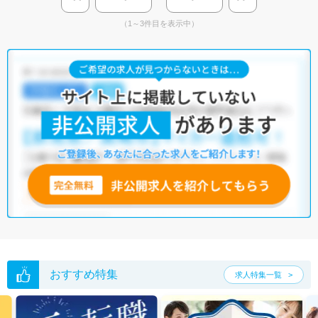
（1～3件目を表示中）
おすすめ特集
求人特集一覧