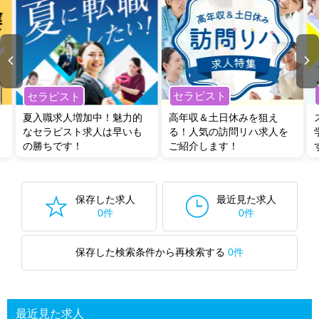
セラピスト
セラピスト
夏入職求人増加中！魅力的
高年収＆土日休みを狙え
なセラピスト求人は早いも
る！人気の訪問リハ求人を
の勝ちです！
ご紹介します！
保存した求人
最近見た求人
0件
0件
保存した検索条件から再検索する
0件
最近見た求人