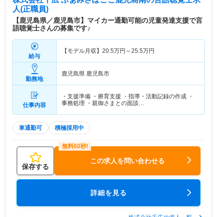
人(正職員)
【鹿児島県／鹿児島市】マイカー通勤可能の児童発達支援で言
語聴覚士さんの募集です♪
【モデル月収】
20.5
万円～
25.5
万円
給与
鹿児島県 鹿児島市
勤務地
・支援準備 ・療育支援 ・指導・活動記録の作成 ・
事務処理 ・親御さまとの面談…
仕事内容
車通勤可
積極採用中
この求人を問い合わせる
保存する
詳細を見る