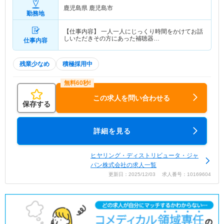
鹿児島県 鹿児島市
勤務地
【仕事内容】 一人一人にじっくり時間をかけてお話
しいただきその方にあった補聴器…
仕事内容
残業少なめ
積極採用中
この求人を問い合わせる
保存する
詳細を見る
ヒヤリング・ディストリビュータ・ジャ
パン株式会社の求人一覧
更新日：2025/12/03 求人番号：10169604