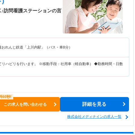
)
K♪訪問看護ステーションの言
薩おれんじ鉄道「上川内駅」（バス・車8分）
てリハビリを行います。 ※移動手段：社用車（軽自動車） ◆勤務時間・日数
詳細を見る
この求人を問い合わせる
株式会社メディナインの求人一覧