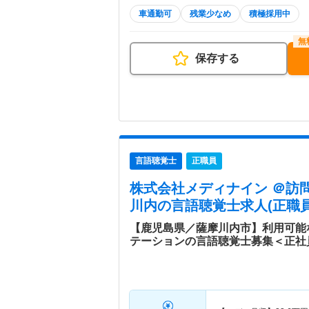
車通勤可
残業少なめ
積極採用中
保存する
言語聴覚士
正職員
株式会社メディナイン ＠訪
川内
の言語聴覚士求人(正職員
【鹿児島県／薩摩川内市】利用可能
テーションの言語聴覚士募集＜正社