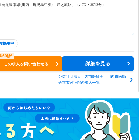
Ｒ鹿児島本線(川内－鹿児島中央)「隈之城駅」（バス・車13分）
極採用中
詳細を見る
この求人を問い合わせる
公益社団法人川内市医師会 川内市医師
会立市民病院の求人一覧