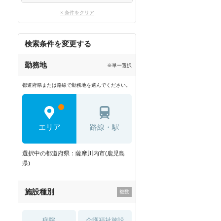
× 条件をクリア
検索条件を変更する
勤務地
※単一選択
都道府県または路線で勤務地を選んでください。
エリア
路線・駅
選択中の都道府県：薩摩川内市(鹿児島
県)
施設種別
病院
介護福祉施設