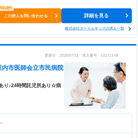
詳細を見る
この求人を問い合わせる
株式会社タートルキッズの求人一覧
更新日：2026/07/31 求人番号：10272148
川内市医師会立市民病院
り♪24時間託児所あり☆病
～