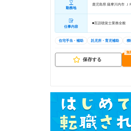
鹿児島県 薩摩川内市
Ｊ
勤務地
■言語聴覚士業務全般
仕事内容
住宅手当・補助
託児所・育児補助
積
保存する