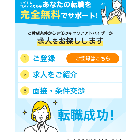
四日市あすなろう鉄道八王子
三岐鉄道三岐線
線
三岐鉄道北勢線
伊勢鉄道
養老鉄道養老線
ご登録はこちら