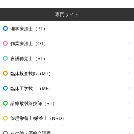
専門サイト
理学療法士（PT）
作業療法士（OT）
言語聴覚士（ST）
臨床検査技師（MT）
臨床工学技士（ME）
診療放射線技師（RT）
管理栄養士/栄養士（NRD）
その他・医療介護職