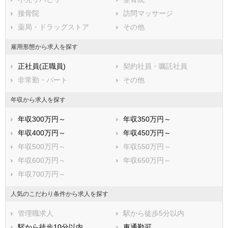
広島県
接骨院
山口県
訪問マッサージ
徳島県
香川県
薬局・ドラッグストア
愛媛県
その他
高知県
福岡県
佐賀県
長崎県
雇用形態から求人を探す
熊本県
大分県
宮崎県
正社員(正職員)
契約社員・嘱託社員
鹿児島県
沖縄県
非常勤・パート
その他
年収から求人を探す
年収300万円～
年収350万円～
年収400万円～
年収450万円～
年収500万円～
年収550万円～
年収600万円～
年収650万円～
年収700万円～
人気のこだわり条件から求人を探す
管理職求人
駅から徒歩5分以内
駅から徒歩10分以内
車通勤可