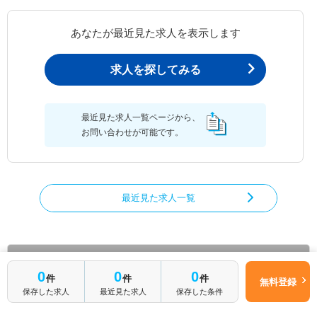
あなたが最近見た求人を表示します
求人を探してみる
最近見た求人一覧ページから、
お問い合わせが可能です。
最近見た求人一覧
言語聴覚士の求人を絞り込む
0
0
0
件
件
件
無料登録
都道府県から言語聴覚士の求人を探す
保存した求人
最近見た求人
保存した条件
北海道
青森県
岩手県