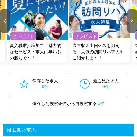
セラピスト
セラピスト
夏入職求人増加中！魅力的
高年収＆土日休みを狙え
なセラピスト求人は早いも
る！人気の訪問リハ求人を
の勝ちです！
ご紹介します！
保存した求人
最近見た求人
0件
0件
保存した検索条件から再検索する
0件
最近見た求人