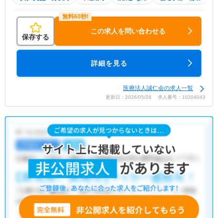
この求人を問い合わせる
保存する
詳細を見る
医療法人誠仁会の求人一覧
更新日：2026/05/28 求人番号：10204043