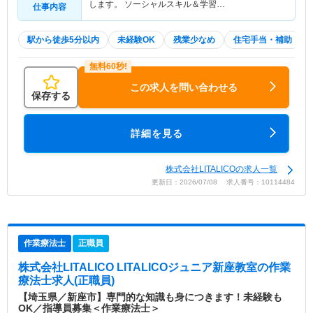
します。 ソーシャルスキル＆学習…
仕事内容
駅から徒歩5分以内
未経験OK
残業少なめ
住宅手当・補助
この求人を問い合わせる
保存する
詳細を見る
株式会社LITALICOの求人一覧
更新日：2026/07/08 求人番号：10114484
作業療法士
正職員
株式会社LITALICO LITALICOジュニア新座教室
の作業
療法士求人(正職員)
【埼玉県／新座市】専門的な知識も身につきます！未経験も
OK／指導員募集＜作業療法士＞