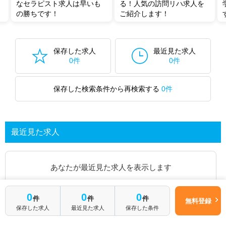
なセラピスト求人は早いも
る！人気の訪問リハ求人を
の勝ちです！
ご紹介します！
保存した求人
最近見た求人
0件
0件
保存した検索条件から再検索する
0件
最近見た求人
あなたが最近見た求人を表示します
求人を探してみる
0
0
0
件
件
件
無料登録
保存した求人
最近見た求人
保存した条件