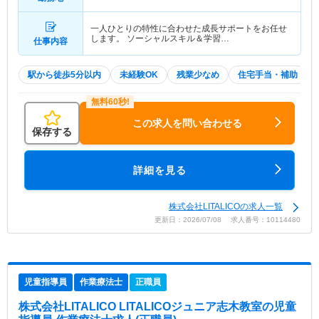
一人ひとりの特性に合わせた成長サポートをお任せ
します。 ソーシャルスキル＆学習…
仕事内容
駅から徒歩5分以内
未経験OK
残業少なめ
住宅手当・補助
この求人を問い合わせる
保存する
詳細を見る
株式会社LITALICOの求人一覧
更新日：2026/07/08 求人番号：10114480
児童指導員
作業療法士
正職員
株式会社LITALICO LITALICOジュニア志木教室
の児童