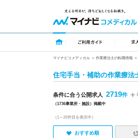
トップページ
ご利用ガイ
マイナビコメディカル
作業療法士の転職情報
住宅手当・補助の作業療法
2719
条件に合う公開求人
（1736事業所・施設）掲載中
（1～20件目を表示中）
おすすめ順