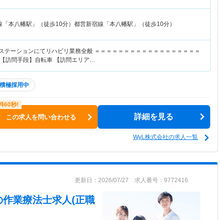
線「本八幡駅」（徒歩10分）都営新宿線「本八幡駅」（徒歩10分）
護ステーションにてリハビリ業務全般 ＝＝＝＝＝＝＝＝＝＝＝＝＝＝＝＝＝＝
 【訪問手段】自転車 【訪問エリア…
積極採用中
詳細を見る
この求人を問い合わせる
WyL株式会社の求人一覧
更新日：2026/07/27 求人番号：9772416
の作業療法士求人(正職