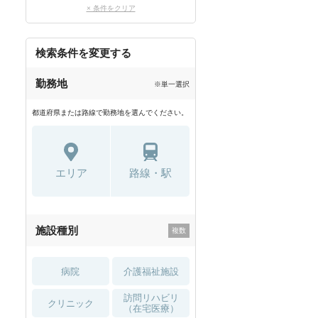
× 条件をクリア
検索条件を変更する
勤務地
※単一選択
都道府県または路線で勤務地を選んでください。
エリア
路線・駅
施設種別
病院
介護福祉施設
訪問リハビリ
クリニック
（在宅医療）