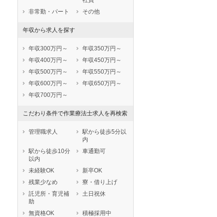
社員
非常勤・パート
その他
年収から求人を探す
年収300万円～
年収350万円～
年収400万円～
年収450万円～
年収500万円～
年収550万円～
年収600万円～
年収650万円～
年収700万円～
こだわり条件で作業療法士求人を再検索
管理職求人
駅から徒歩5分以
内
駅から徒歩10分
車通勤可
以内
未経験OK
新卒OK
残業少なめ
寮・借り上げ
託児所・育児補
土日祝休
助
無資格OK
積極採用中