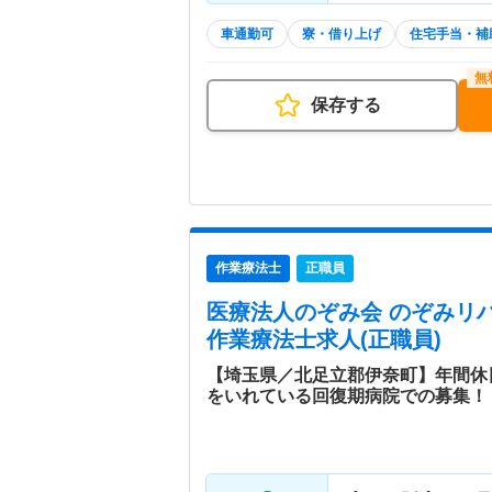
車通勤可
寮・借り上げ
住宅手当・補
保存する
作業療法士
正職員
医療法人のぞみ会 のぞみリ
作業療法士求人(正職員)
【埼玉県／北足立郡伊奈町】年間休
をいれている回復期病院での募集！