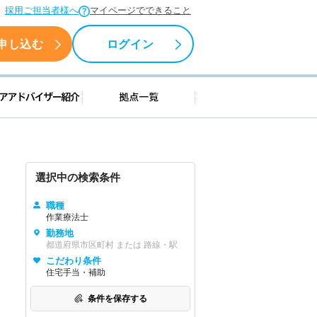
採用ご担当者様へ
マイページでできること
申し込む
ログイン
援情報
キャリアアドバイザー紹介
拠点一覧
選択中の検索条件
職種
作業療法士
勤務地
都道府県市区町村 または 路線・駅
こだわり条件
住宅手当・補助
条件を保存する