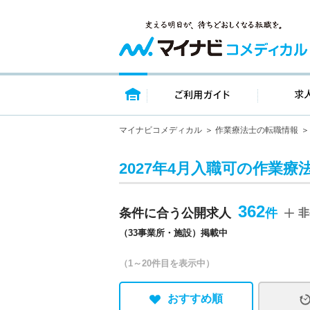
トップページ
ご利用ガイ
マイナビコメディカル
作業療法士の転職情報
2027年4月入職可の作業療
362
条件に合う公開求人
非
（33事業所・施設）掲載中
（1～20件目を表示中）
おすすめ順