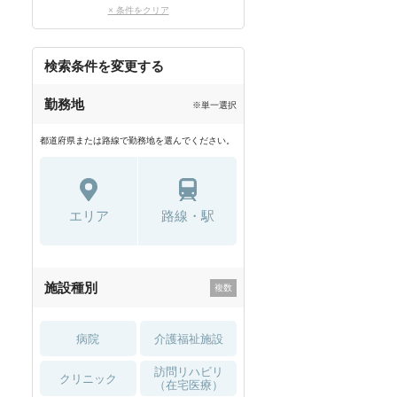
× 条件をクリア
検索条件を変更する
勤務地
※単一選択
都道府県または路線で勤務地を選んでください。
エリア
路線・駅
施設種別
病院
介護福祉施設
訪問リハビリ
クリニック
（在宅医療）