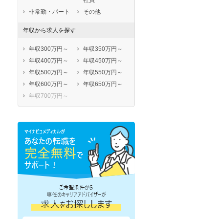
社員
非常勤・パート
その他
年収から求人を探す
年収300万円～
年収350万円～
年収400万円～
年収450万円～
年収500万円～
年収550万円～
年収600万円～
年収650万円～
秋入職可
1月入職可
年収700万円～