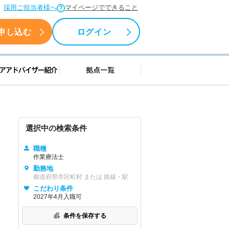
採用ご担当者様へ
マイページでできること
申し込む
ログイン
援情報
キャリアアドバイザー紹介
拠点一覧
選択中の検索条件
職種
作業療法士
勤務地
都道府県市区町村 または 路線・駅
こだわり条件
2027年4月入職可
条件を保存する