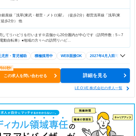
ロ銀座線「浅草(東武・都営・メトロ)駅」（徒歩2分）都営浅草線「浅草(東
徒歩2分） 他
問してリハビリを行います※店舗から20分圏内が中心です（訪問件数：5～7
電動自転車）●地域の方々への訪問リハビ…
託児所・育児補助
積極採用中
WEB面接OK
2027年4月入職可
夏～
詳細を見る
この求人を問い合わせる
LE.O.VE 株式会社の求人一覧