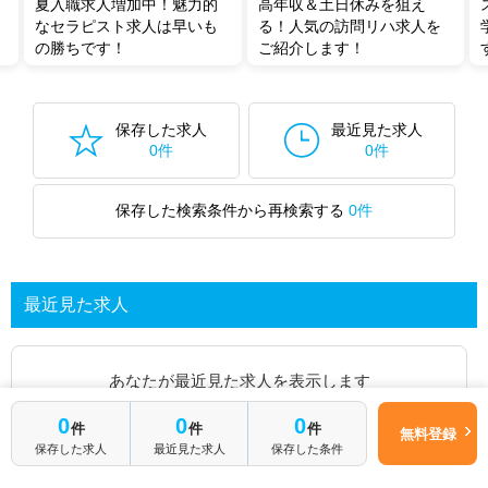
夏入職求人増加中！魅力的
高年収＆土日休みを狙え
なセラピスト求人は早いも
る！人気の訪問リハ求人を
の勝ちです！
ご紹介します！
保存した求人
最近見た求人
0件
0件
保存した検索条件から再検索する
0件
最近見た求人
あなたが最近見た求人を表示します
0
0
0
件
件
件
無料登録
求人を探してみる
保存した求人
最近見た求人
保存した条件