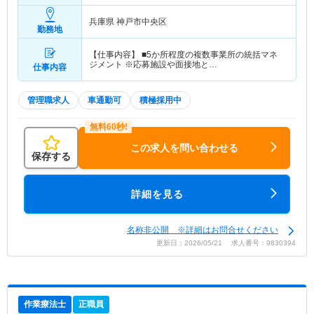
兵庫県 神戸市中央区
勤務地
【仕事内容】 ■5か所程度の複数事業所の統括マネ
ジメント ※応募施設や面接地と…
仕事内容
管理職求人
車通勤可
積極採用中
この求人を問い合わせる
保存する
詳細を見る
名称非公開 ※詳細はお問合せください
更新日：2026/05/21 求人番号：9830394
作業療法士
正職員