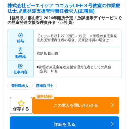
株式会社ピーエイケア ココカラLIFE３号教室
の作業療
法士,児童発達支援管理責任者求人(正職員)
【福島県／郡山市】2024年開所予定！放課後等デイサービスで
の児童発達支援管理責任者〈正社員〉
【モデル月収】
27.0
万円～
程度 ※管理者兼児童発
達支援管理責任者の場合、児童指導員の場合は
給与
170,000円～
福島県 郡山市
勤務地
■管理者兼児童発達支援管理責任者としての業務
〈定員〉10名
仕事内容
管理職求人
積極採用中
この求人を問い合わせる
保存する
詳細を見る