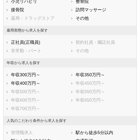
小児リハビリ
整骨院
鹿児島県
沖縄県
接骨院
訪問マッサージ
薬局・ドラッグストア
その他
雇用形態から求人を探す
正社員(正職員)
契約社員・嘱託社員
非常勤・パート
その他
年収から求人を探す
年収300万円～
年収350万円～
年収400万円～
年収450万円～
年収500万円～
年収550万円～
年収600万円～
年収650万円～
年収700万円～
人気のこだわり条件から求人を探す
管理職求人
駅から徒歩5分以内