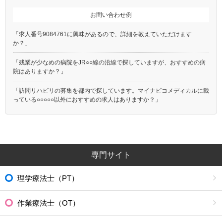
お問い合わせ例
「求人番号9084761に興味があるので、詳細を教えていただけます
か？」
「残業が少なめの病院をJR○○線の沿線で探していますが、おすすめの病
院はありますか？」
「訪問リハビリの募集を都内で探しています。マイナビコメディカルに載
っている○○○○○以外におすすめの求人はありますか？」
専門サイト
理学療法士（PT）
作業療法士（OT）