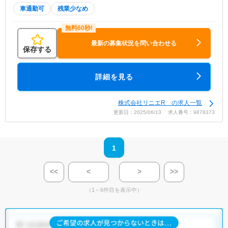
車通勤可
残業少なめ
最新の募集状況を問い合わせる
保存する
詳細を見る
株式会社リニエR の求人一覧
更新日：2025/06/13 求人番号：9878373
1
<<
<
>
>>
（1～6件目を表示中）