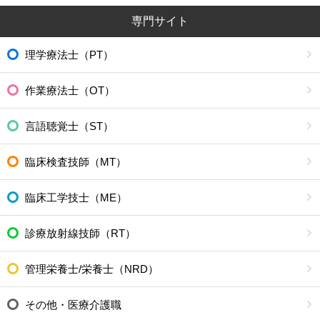
専門サイト
理学療法士（PT）
作業療法士（OT）
言語聴覚士（ST）
臨床検査技師（MT）
臨床工学技士（ME）
診療放射線技師（RT）
管理栄養士/栄養士（NRD）
その他・医療介護職