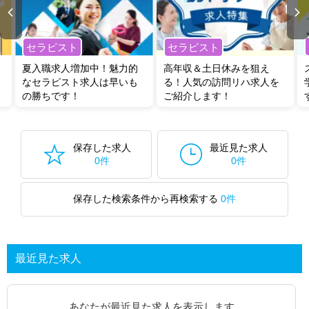
セラピスト
セラピスト
夏入職求人増加中！魅力的
高年収＆土日休みを狙え
なセラピスト求人は早いも
る！人気の訪問リハ求人を
の勝ちです！
ご紹介します！
保存した求人
最近見た求人
0件
0件
保存した検索条件から再検索する
0件
最近見た求人
あなたが最近見た求人を表示します