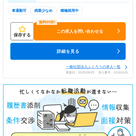
車通勤可
残業少なめ
積極採用中
この求人を問い合わせる
保存する
詳細を見る
一般社団法人ふくろうの求人一覧
更新日：2025/09/25 求人番号：10193161