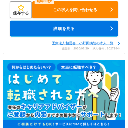
この求人を問い合わせる
保存する
詳細を見る
医療法人相雲会 小野田病院の求人一覧
更新日：2026/07/29 求人番号：10271944