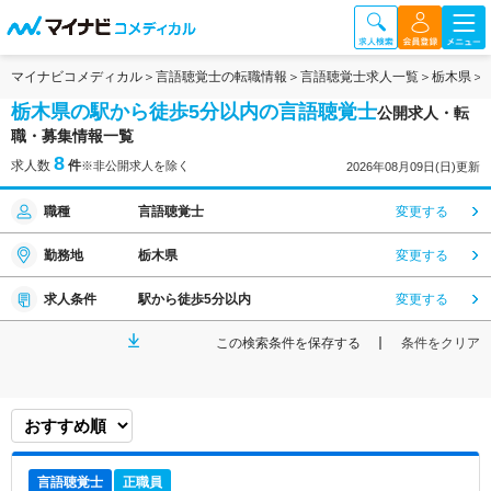
マイナビコメディカル
言語聴覚士の転職情報
言語聴覚士求人一覧
栃木県
栃木県の駅から徒歩5分以内の言語聴覚士
公開求人・転
職・募集情報一覧
8
求人数
件
※非公開求人を除く
2026年08月09日(日)更新
職種
言語聴覚士
変更する
勤務地
栃木県
変更する
求人条件
駅から徒歩5分以内
変更する
この検索条件を保存する
条件をクリア
言語聴覚士
正職員