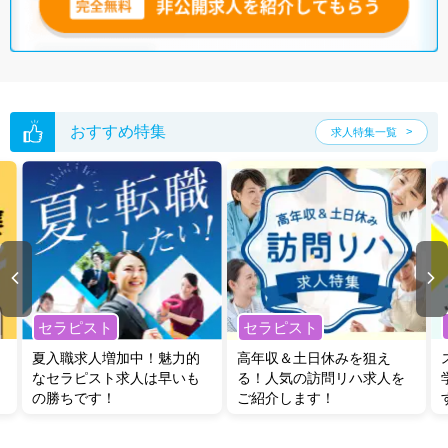
おすすめ特集
求人特集一覧
セラピスト
セラピスト
夏入職求人増加中！魅力的
高年収＆土日休みを狙え
なセラピスト求人は早いも
る！人気の訪問リハ求人を
の勝ちです！
ご紹介します！