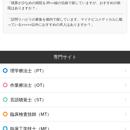
「残業が少なめの病院をJR○○線の沿線で探していますが、おすすめの病
院はありますか？」
「訪問リハビリの募集を都内で探しています。マイナビコメディカルに載
っている○○○○○以外におすすめの求人はありますか？」
専門サイト
理学療法士（PT）
作業療法士（OT）
言語聴覚士（ST）
臨床検査技師（MT）
臨床工学技士（ME）