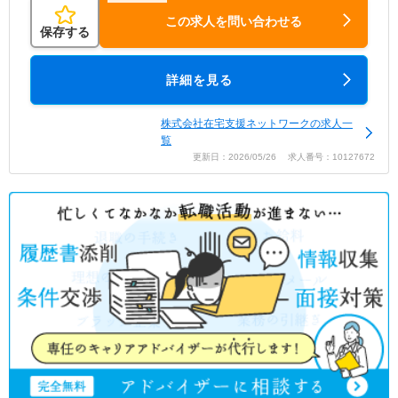
この求人を問い合わせる
保存する
詳細を見る
株式会社在宅支援ネットワークの求人一
覧
更新日：2026/05/26 求人番号：10127672