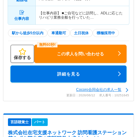
勤務地
【仕事内容】 ■ご自宅などに訪問し、ADLに応じた
リハビリ業務全般を行っていた…
仕事内容
駅から徒歩5分以内
車通勤可
土日祝休
積極採用中
この求人を問い合わせる
保存する
詳細を見る
Cocoro合同会社の求人一覧
更新日：2026/06/12 求人番号：10251645
言語聴覚士
パート
株式会社在宅支援ネットワーク 訪問看護ステーション