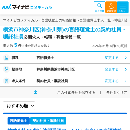
マイナビコメディカル
言語聴覚士の転職情報
言語聴覚士求人一覧
神奈川県
横浜市神奈川区(神奈川県)の言語聴覚士の契約社員・
嘱託社員
公開求人・転職・募集情報一覧
5
求人数
件
※非公開求人を除く
2026年08月06日(木)更新
職種
言語聴覚士
変更する
勤務地
神奈川県横浜市神奈川区
変更する
求人条件
契約社員・嘱託社員
変更する
この検索条件を保存する
条件をクリア
言語聴覚士
契約社員・嘱託社員