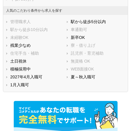
人気のこだわり条件から求人を探す
管理職求人
駅から徒歩5分以内
駅から徒歩10分以内
車通勤可
未経験OK
新卒OK
残業少なめ
寮・借り上げ
住宅手当・補助
託児所・育児補助
土日祝休
無資格 OK
積極採用中
WEB面接OK
2027年4月入職可
夏～秋入職可
1月入職可