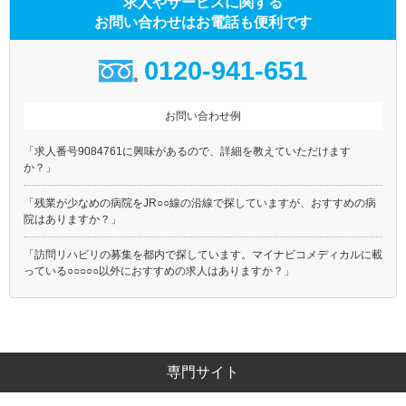
求人やサービスに関する
お問い合わせはお電話も便利です
0120-941-651
お問い合わせ例
「求人番号9084761に興味があるので、詳細を教えていただけます
か？」
「残業が少なめの病院をJR○○線の沿線で探していますが、おすすめの病
院はありますか？」
「訪問リハビリの募集を都内で探しています。マイナビコメディカルに載
っている○○○○○以外におすすめの求人はありますか？」
専門サイト