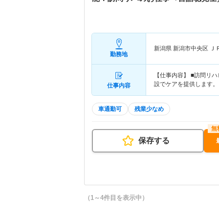
新潟県 新潟市中央区
Ｊ
勤務地
【仕事内容】 ■訪問リ
設でケアを提供します。
仕事内容
車通勤可
残業少なめ
保存する
（1～4件目を表示中）