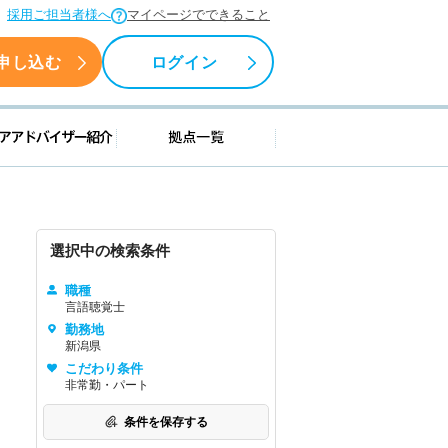
採用ご担当者様へ
マイページでできること
申し込む
ログイン
援情報
キャリアアドバイザー紹介
拠点一覧
選択中の検索条件
職種
言語聴覚士
勤務地
新潟県
こだわり条件
非常勤・パート
条件を保存する