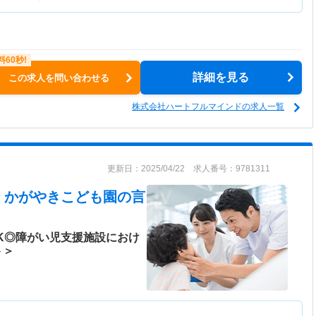
詳細を見る
この求人を問い合わせる
株式会社ハートフルマインドの求人一覧
更新日：2025/04/22 求人番号：9781311
 かがやきこども園
の言
K◎障がい児支援施設におけ
ト＞