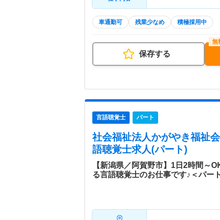
車通勤可
残業少なめ
積極採用中
保存する
言語聴覚士
パート
社会福祉法人かがやき福祉会
語聴覚士求人(パート)
【新潟県／阿賀野市】1日2時間～O
る言語聴覚士のお仕事です♪＜パー