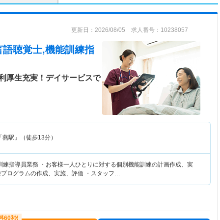
更新日：2026/08/05 求人番号：10238057
言語聴覚士,機能訓練指
福利厚生充実！デイサービスで
「燕駅」（徒歩13分）
訓練指導員業務 ・お客様一人ひとりに対する個別機能訓練の計画作成、実
練プログラムの作成、実施、評価 ・スタッフ…