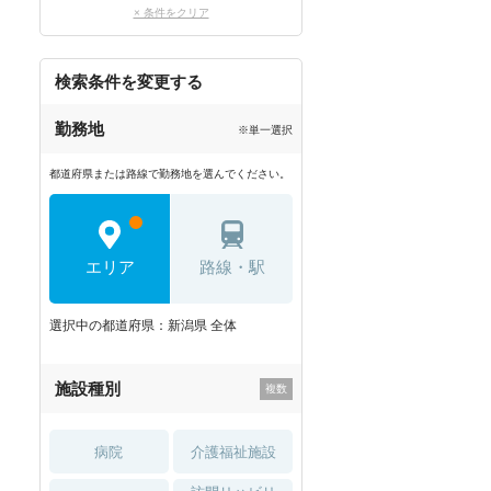
× 条件をクリア
検索条件を変更する
勤務地
※単一選択
都道府県または路線で勤務地を選んでください。
エリア
路線・駅
選択中の都道府県：新潟県 全体
施設種別
病院
介護福祉施設