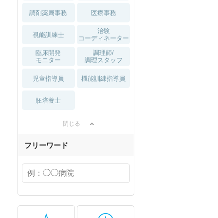
調剤薬局事務
医療事務
治験
視能訓練士
コーディネーター
臨床開発
調理師/
モニター
調理スタッフ
児童指導員
機能訓練指導員
胚培養士
閉じる
フリーワード