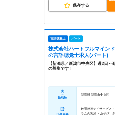
保存する
言語聴覚士
パート
株式会社ハートフルマインド
の言語聴覚士求人(パート)
【新潟県／新潟市中央区】週2日～
の募集です！
新潟県 新潟市中央区
勤務地
放課後等デイサービス・
ラムの実施 ・あそび、創
仕事内容