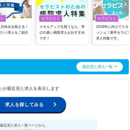
ト
セラピスト
セラピスト
土日休みを狙える！
スキルアップを狙うなら、学
2026年に向けてスタ
問リハ求人をご紹介
びの多い病院求人がおすすめ
ッシュ！新卒セラピ
です！
求人特集です。
最近見た求人一覧
たが最近見た求人を表示します
求人を探してみる
最近見た求人一覧ページから、