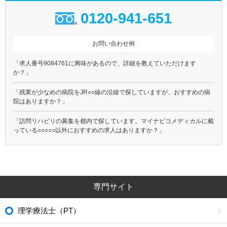
0120-941-651
お問い合わせ例
「求人番号9084761に興味があるので、詳細を教えていただけます
か？」
「残業が少なめの病院をJR○○線の沿線で探していますが、おすすめの病
院はありますか？」
「訪問リハビリの募集を都内で探しています。マイナビコメディカルに載
っている○○○○○以外におすすめの求人はありますか？」
専門サイト
理学療法士（PT）