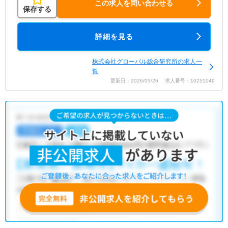
この求人を問い合わせる
保存する
詳細を見る
株式会社グローバル総合研究所の求人一
覧
更新日：2026/05/26 求人番号：10251049