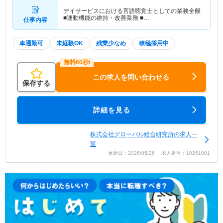
デイサービスにおける言語聴覚士としての業務全般
■運動機能の維持・改善業務 ■…
仕事内容
車通勤可
未経験OK
残業少なめ
積極採用中
この求人を問い合わせる
保存する
詳細を見る
株式会社グローバル総合研究所の求人一
覧
更新日：2026/05/26 求人番号：10251001