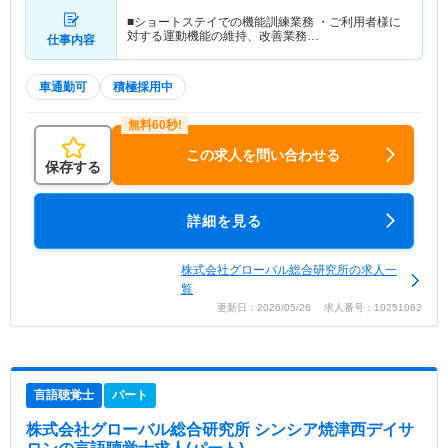
■ショートステイでの機能訓練業務 ・ご利用者様に
対する運動機能の維持、改善業務…
仕事内容
車通勤可
積極採用中
この求人を問い合わせる
保存する
詳細を見る
株式会社グローバル総合研究所の求人一
覧
更新日：2026/05/26 求人番号：10251062
言語聴覚士
パート
株式会社グローバル総合研究所 シンシア焼津西デイサ