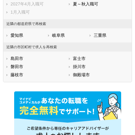
2027年4月入職可
夏～秋入職可
1月入職可
近隣の都道府県で再検索
愛知県
岐阜県
三重県
近隣の市区町村で求人を再検索
島田市
富士市
磐田市
掛川市
藤枝市
御殿場市