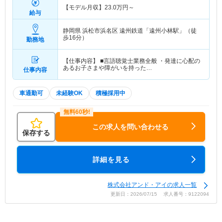
【モデル月収】
23.0
万円～
給与
静岡県 浜松市浜名区
遠州鉄道「遠州小林駅」（徒
歩16分）
勤務地
【仕事内容】 ■言語聴覚士業務全般 ・発達に心配の
あるお子さまや障がいを持った…
仕事内容
車通勤可
未経験OK
積極採用中
この求人を問い合わせる
保存する
詳細を見る
株式会社アンド・アイの求人一覧
更新日：2026/07/15 求人番号：9122094