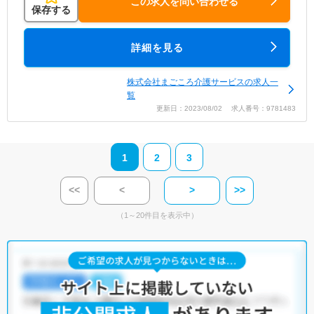
この求人を問い合わせる
保存する
詳細を見る
株式会社まごころ介護サービスの求人一
覧
更新日：2023/08/02 求人番号：9781483
1
2
3
<<
<
>
>>
（1～20件目を表示中）