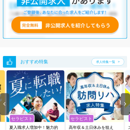
おすすめ特集
求人特集一覧
セラピスト
セラピスト
夏入職求人増加中！魅力的
高年収＆土日休みを狙え