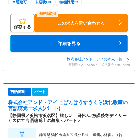
車通勤可
未経験OK
積極採用中
この求人を問い合わせる
保存する
詳細を見る
株式会社アンド・アイの求人一覧
更新日：2026/05/26 求人番号：9825368
言語聴覚士
パート
株式会社アンド・アイ こぱんはうすさくら浜北教室
の
言語聴覚士求人(パート)
【静岡県／浜松市浜名区】嬉しい土日休み♪放課後等デイサー
ビスにて言語聴覚士の募集＜パート＞
静岡県 浜松市浜名区
遠州鉄道「遠州小林駅」（徒