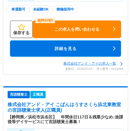
車通勤可
未経験OK
積極採用中
この求人を問い合わせる
保存する
詳細を見る
株式会社アンド・アイの求人一覧
更新日：2026/07/15 求人番号：9122098
言語聴覚士
正職員
株式会社アンド・アイ こぱんはうすさくら浜北東教室
の言語聴覚士求人(正職員)
【静岡県／浜松市浜名区】 年間休日117日＆残業少なめ♪放課
後等デイサービスにて言語聴覚士募集！