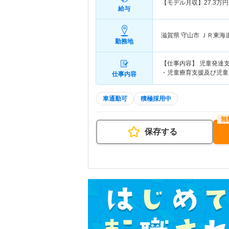
【モデル月収】
27.3
万円
給与
滋賀県 守山市
ＪＲ東海道
勤務地
【仕事内容】 児童発達
・児童療育支援及び児童
仕事内容
車通勤可
積極採用中
保存する