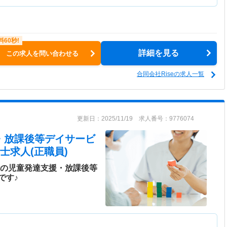
詳細を見る
この求人を問い合わせる
合同会社Riseの求人一覧
更新日：2025/11/19 求人番号：9776074
援・放課後等デイサービ
士求人(正職員)
能の児童発達支援・放課後等
です♪