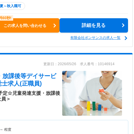
夏～秋入職可
詳細を見る
この求人を問い合わせる
有限会社ボンサンスの求人一覧
更新日：2026/05/26 求人番号：10146914
援・放課後等デイサービ
士求人(正職員)
設予定☆児童発達支援・放課後
社員＞
～
程度