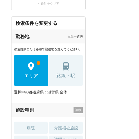
× 条件をクリア
検索条件を変更する
勤務地
※単一選択
都道府県または路線で勤務地を選んでください。
エリア
路線・駅
選択中の都道府県：滋賀県 全体
施設種別
病院
介護福祉施設