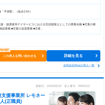
線「手原駅」（徒歩13分）
支援・放課後等デイサービスにおける言語聴覚士としての業務全般 ■児童の療
相談業務 ■児童の送迎業務 ■児童…
詳細を見る
この求人を問い合わせる
合同会社Riseの求人一覧
更新日：2026/05/18 求人番号：9892610
達支援事業所 レモネー
人(正職員)