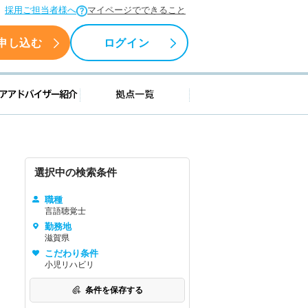
採用ご担当者様へ
マイページでできること
申し込む
ログイン
援情報
キャリアアドバイザー紹介
拠点一覧
選択中の検索条件
職種
言語聴覚士
勤務地
滋賀県
こだわり条件
小児リハビリ
条件を保存する