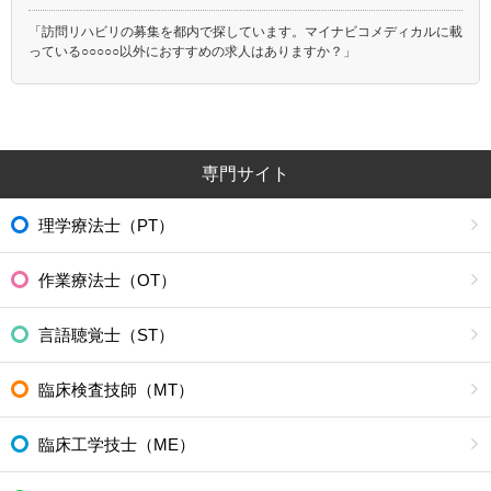
「訪問リハビリの募集を都内で探しています。マイナビコメディカルに載
っている○○○○○以外におすすめの求人はありますか？」
専門サイト
理学療法士（PT）
作業療法士（OT）
言語聴覚士（ST）
臨床検査技師（MT）
臨床工学技士（ME）