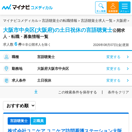
マイナビコメディカル
言語聴覚士の転職情報
言語聴覚士求人一覧
大阪府
大阪市中央区(大阪府)の土日祝休の言語聴覚士
公開求
人・転職・募集情報一覧
6
求人数
件
※非公開求人を除く
2026年08月07日(金)更新
職種
言語聴覚士
変更する
勤務地
大阪府大阪市中央区
変更する
求人条件
土日祝休
変更する
この検索条件を保存する
条件をクリア
言語聴覚士
正職員
株式会社ユニケア ユニケア訪問看護ステーション大阪