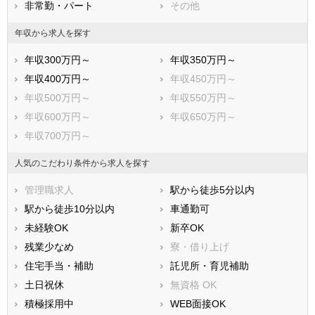
非常勤・パート
その他
年収から求人を探す
年収300万円～
年収350万円～
年収400万円～
年収450万円～
年収500万円～
年収550万円～
年収600万円～
年収650万円～
年収700万円～
人気のこだわり条件から求人を探す
管理職求人
駅から徒歩5分以内
駅から徒歩10分以内
車通勤可
未経験OK
新卒OK
残業少なめ
寮・借り上げ
住宅手当・補助
託児所・育児補助
土日祝休
無資格 OK
積極採用中
WEB面接OK