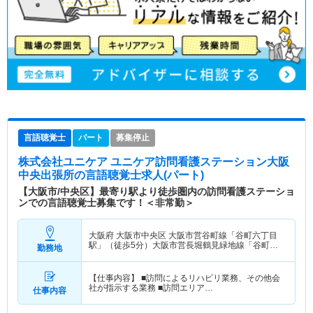
言語聴覚士
パート
募集停止
株式会社ユニケア ユニケア訪問看護ステーション大阪
中央出張所
の言語聴覚士求人(パート)
【大阪市/中央区】最寄り駅より徒歩圏内の訪問看護ステーショ
ンでの言語聴覚士募集です！＜非常勤＞
大阪府 大阪市中央区
大阪市営谷町線「谷町六丁目
駅」（徒歩5分）大阪市営長堀鶴見緑地線「谷町六
勤務地
丁目駅」（徒歩5分）
【仕事内容】 ■訪問によるリハビリ業務、その他会
社が指示する業務 ■訪問エリア…
仕事内容