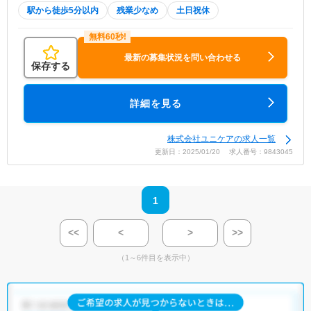
駅から徒歩5分以内
残業少なめ
土日祝休
最新の募集状況を問い合わせる
保存する
詳細を見る
株式会社ユニケアの求人一覧
更新日：2025/01/20 求人番号：9843045
1
<<
<
>
>>
（1～6件目を表示中）