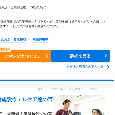
橿原線「近鉄郡山駅」（徒歩15分）
人保健施設での在宅復帰に向けたリハビリ業務全般（通所リハビリ・入所リハ
ます！ ・新人の方や老健未経験の方に対し…
託児所・育児補助
積極採用中
詳細を見る
この求人を問い合わせる
医療法人悠明会の求人一覧
更新日：2026/03/25 求人番号：10252977
健施設ウェルケア悠
の言
0日！介護老人保健施設での言