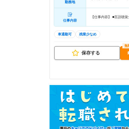
勤務地
【仕事内容】 ■言語聴
仕事内容
車通勤可
残業少なめ
保存する