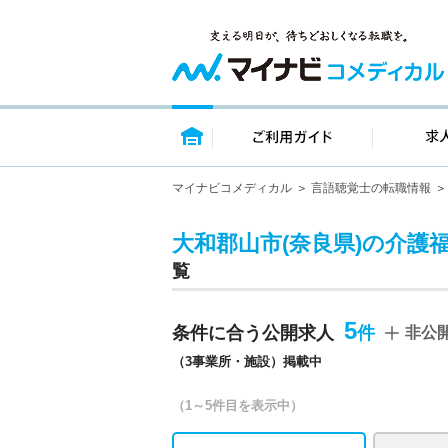
トップページ
ご利用ガイ
マイナビコメディカル
言語聴覚士の転職情報
大和郡山市(奈良県)の介護
覧
5
条件に合う公開求人
非公
（3事業所・施設）掲載中
（1～5件目を表示中）