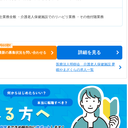
覚士業務全般 ・介護老人保健施設でのリハビリ業務 ・その他付随業務
詳細を見る
最新の募集状況を問い合わせる
医療法人明樹会 介護老人保健施設 夢
眠やまざくらの求人一覧