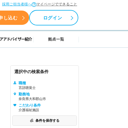
採用ご担当者様へ
マイページでできること
申し込む
ログイン
援情報
キャリアアドバイザー紹介
拠点一覧
選択中の検索条件
職種
言語聴覚士
勤務地
奈良県大和郡山市
こだわり条件
介護福祉施設
条件を保存する