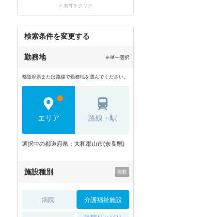
× 条件をクリア
検索条件を変更する
勤務地
※単一選択
都道府県または路線で勤務地を選んでください。
エリア
路線・駅
選択中の都道府県：大和郡山市(奈良県)
施設種別
病院
介護福祉施設