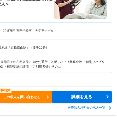
求人＞
～
22.5
万円
専門学校卒～大学卒モデル
橿原線「近鉄郡山駅」（徒歩15分）
保健施設での在宅復帰に向けた通所・入所リハビリ業務全般 ・個別リハビリ
成 ・機能訓練の評価 ・ご利用者様やその…
詳細を見る
この求人を問い合わせる
医療法人悠明会の求人一覧