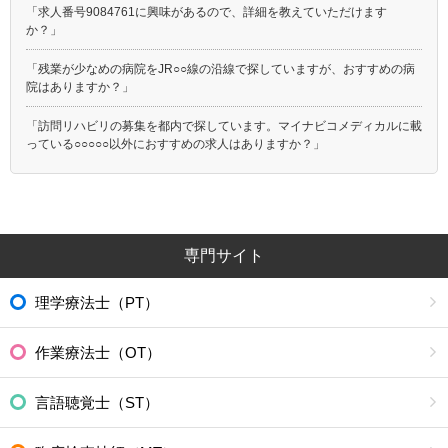
「求人番号9084761に興味があるので、詳細を教えていただけます
か？」
「残業が少なめの病院をJR○○線の沿線で探していますが、おすすめの病
院はありますか？」
「訪問リハビリの募集を都内で探しています。マイナビコメディカルに載
っている○○○○○以外におすすめの求人はありますか？」
専門サイト
理学療法士（PT）
作業療法士（OT）
言語聴覚士（ST）