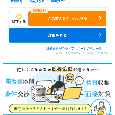
車通勤可
残業少なめ
積極採用中
この求人を問い合わせる
保存する
詳細を見る
株式会社安心ライフサポートの求人一覧
更新日：2025/09/09 求人番号：10190054