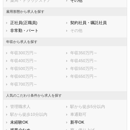
薬局・ドラッグストア
その他
雇用形態から求人を探す
正社員(正職員)
契約社員・嘱託社員
非常勤・パート
その他
年収から求人を探す
年収300万円～
年収350万円～
年収400万円～
年収450万円～
年収500万円～
年収550万円～
年収600万円～
年収650万円～
年収700万円～
人気のこだわり条件から求人を探す
管理職求人
駅から徒歩5分以内
駅から徒歩10分以内
車通勤可
未経験OK
新卒OK
残業少なめ
寮・借り上げ