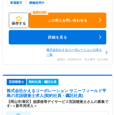
車通勤可
積極採用中
この求人を問い合わせる
保存する
詳細を見る
株式会社かえるコーポレーションの求人
一覧
更新日：2026/05/13 求人番号：9111380
言語聴覚士
契約社員・嘱託社員
株式会社かえるコーポレーション サニーフィールド平
島
の言語聴覚士求人(契約社員・嘱託社員)
【岡山市/東区】放課後等デイサービス言語聴覚士さんの募集で
す♪＜新卒用求人＞