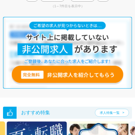
（1～7件目を表示中）
おすすめ特集
求人特集一覧