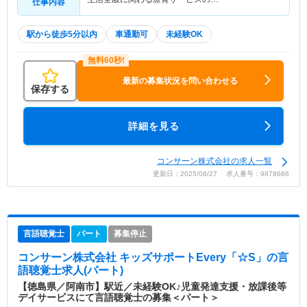
仕事内容
駅から徒歩5分以内
車通勤可
未経験OK
最新の募集状況を問い合わせる
保存する
詳細を見る
コンサーン株式会社の求人一覧
更新日：2025/08/27 求人番号：9878686
言語聴覚士
パート
募集停止
コンサーン株式会社 キッズサポートEvery「☆S」
の言
語聴覚士求人(パート)
【徳島県／阿南市】駅近／未経験OK♪児童発達支援・放課後等
デイサービスにて言語聴覚士の募集＜パート＞