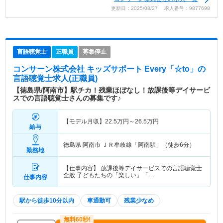
更新日：2025/08/27 求人番号：9877698
言語聴覚士
正職員
募集停止
コンサーン株式会社 キッズサポート Every「☆to」
の
言語聴覚士求人(正職員)
【徳島県/阿南市】駅チカ！残業ほぼなし！放課後等デイサービ
スでの言語聴覚士さんの募集です♪
【モデル月収】
22.5
万円～
26.5
万円
給与
徳島県 阿南市
ＪＲ牟岐線「阿南駅」（徒歩6分）
勤務地
【仕事内容】 放課後等デイサービスでの言語聴覚士
全般 子どもたちの「楽しい」「…
仕事内容
駅から徒歩10分以内
車通勤可
残業少なめ