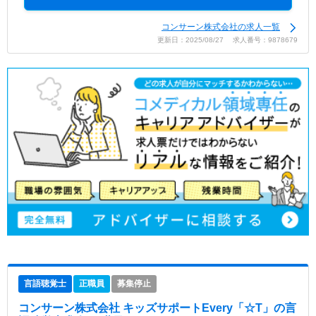
コンサーン株式会社の求人一覧
更新日：2025/08/27 求人番号：9878679
言語聴覚士
正職員
募集停止
コンサーン株式会社 キッズサポートEvery「☆T」
の言