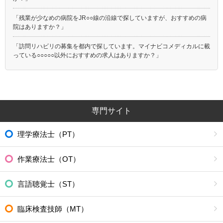
「残業が少なめの病院をJR○○線の沿線で探していますが、おすすめの病
院はありますか？」
「訪問リハビリの募集を都内で探しています。マイナビコメディカルに載
っている○○○○○以外におすすめの求人はありますか？」
専門サイト
理学療法士（PT）
作業療法士（OT）
言語聴覚士（ST）
臨床検査技師（MT）