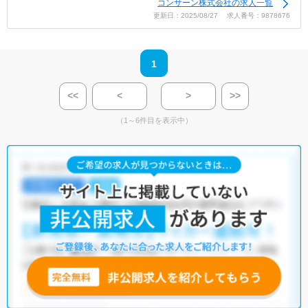
コンサーン株式会社の求人一覧
更新日：2025/08/27 求人番号：9878676
1
<<
<
>
>>
（1～6件目を表示中）