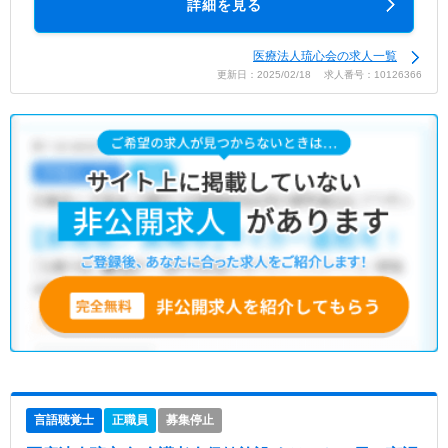
詳細を見る
医療法人琉心会の求人一覧
更新日：2025/02/18 求人番号：10126366
言語聴覚士
正職員
募集停止