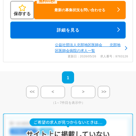
最新の募集状況を問い合わせる
保存する
詳細を見る
公益社団法人北部地区医師会 北部地
区医師会病院の求人一覧
更新日：2026/05/26 求人番号：9763126
1
<<
<
>
>>
（1～7件目を表示中）