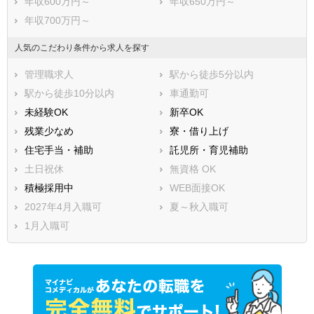
年収600万円～
年収650万円～
年収700万円～
人気のこだわり条件から求人を探す
管理職求人
駅から徒歩5分以内
駅から徒歩10分以内
車通勤可
未経験OK
新卒OK
残業少なめ
寮・借り上げ
住宅手当・補助
託児所・育児補助
土日祝休
無資格 OK
積極採用中
WEB面接OK
2027年4月入職可
夏～秋入職可
1月入職可