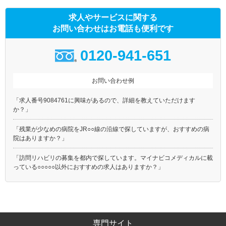
求人やサービスに関する
お問い合わせはお電話も便利です
0120-941-651
お問い合わせ例
「求人番号9084761に興味があるので、詳細を教えていただけます
か？」
「残業が少なめの病院をJR○○線の沿線で探していますが、おすすめの病
院はありますか？」
「訪問リハビリの募集を都内で探しています。マイナビコメディカルに載
っている○○○○○以外におすすめの求人はありますか？」
専門サイト