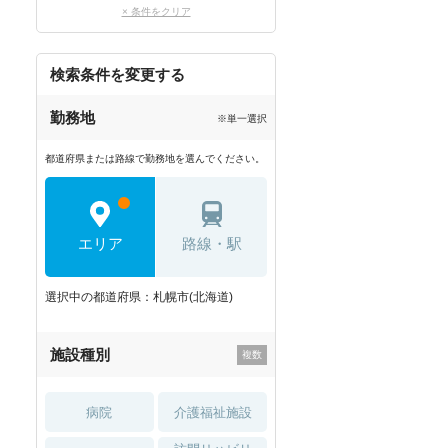
× 条件をクリア
検索条件を変更する
勤務地
※単一選択
都道府県または路線で勤務地を選んでください。
エリア
路線・駅
選択中の都道府県：札幌市(北海道)
施設種別
病院
介護福祉施設