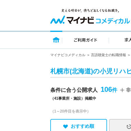
トップページ
ご利用ガイ
マイナビコメディカル
言語聴覚士の転職情報
札幌市(北海道)の小児リハ
106
条件に合う公開求人
非
（41事業所・施設）掲載中
（1～20件目を表示中）
おすすめ順