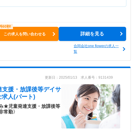
詳細を見る
この求人を問い合わせる
合同会社one flowerの求人一
覧
更新日：2025/01/13 求人番号：9131439
童発達支援・放課後等デイサ
求人(パート)
み★児童発達支援・放課後等
非常勤〉