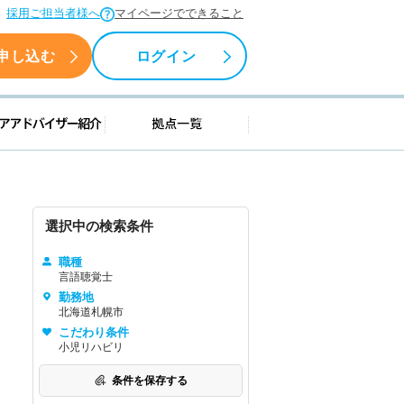
採用ご担当者様へ
マイページでできること
申し込む
ログイン
援情報
キャリアアドバイザー紹介
拠点一覧
選択中の検索条件
職種
言語聴覚士
勤務地
北海道札幌市
こだわり条件
小児リハビリ
条件を保存する