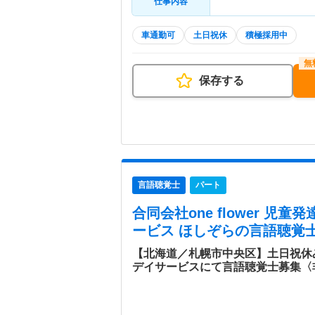
仕事内容
車通勤可
土日祝休
積極採用中
保存する
言語聴覚士
パート
合同会社one flower 児
ービス ほしぞら
の言語聴覚士
【北海道／札幌市中央区】土日祝休
デイサービスにて言語聴覚士募集〈