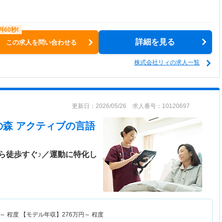
詳細を見る
この求人を問い合わせる
株式会社リィの求人一覧
更新日：2026/05/26 求人番号：10120697
の森 アクティブ
の言語
ら徒歩すぐ♪／運動に特化し
～
程度 【モデル年収】
276
万円～
程度