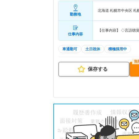
北海道 札幌市中央区
札
勤務地
【仕事内容】 ◇言語聴
仕事内容
車通勤可
土日祝休
積極採用中
保存する