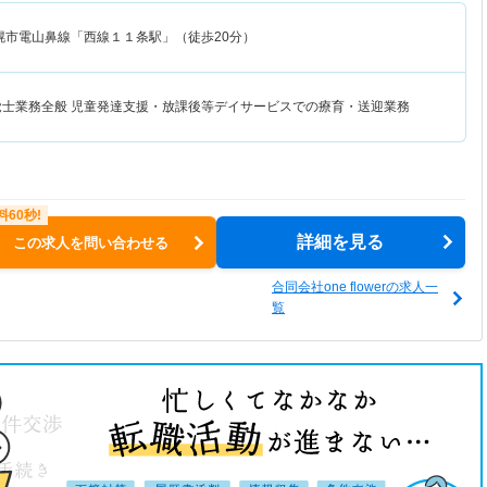
幌市電山鼻線「西線１１条駅」（徒歩20分）
覚士業務全般 児童発達支援・放課後等デイサービスでの療育・送迎業務
詳細を見る
この求人を問い合わせる
合同会社one flowerの求人一
覧