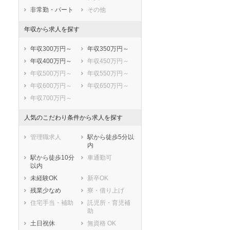
非常勤・パート
その他
年収から求人を探す
年収300万円～
年収350万円～
年収400万円～
年収450万円～
年収500万円～
年収550万円～
年収600万円～
年収650万円～
年収700万円～
人気のこだわり条件から求人を探す
管理職求人
駅から徒歩5分以
内
駅から徒歩10分
車通勤可
以内
未経験OK
新卒OK
残業少なめ
寮・借り上げ
住宅手当・補助
託児所・育児補
助
土日祝休
無資格 OK