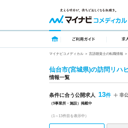
トップページ
ご利用ガイ
マイナビコメディカル
言語聴覚士の転職情報
仙台市(宮城県)の訪問リハ
情報一覧
13
条件に合う公開求人
非
（9事業所・施設）掲載中
（1～13件目を表示中）