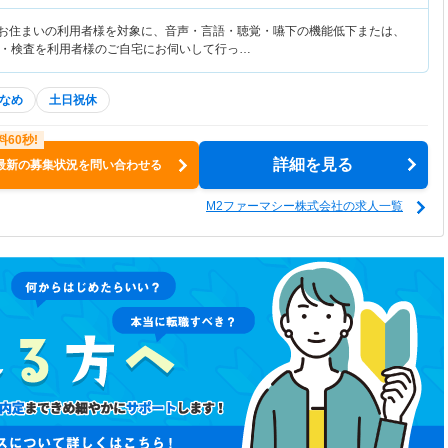
にお住まいの利用者様を対象に、音声・言語・聴覚・嚥下の機能低下または、
・検査を利用者様のご自宅にお伺いして行っ…
なめ
土日祝休
詳細を見る
最新の募集状況を問い合わせる
M2ファーマシー株式会社の求人一覧