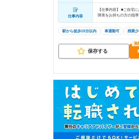
【仕事内容】 ■ご自宅
障害をお持ちの方の指導
仕事内容
駅から徒歩10分以内
車通勤可
残業少
保存する