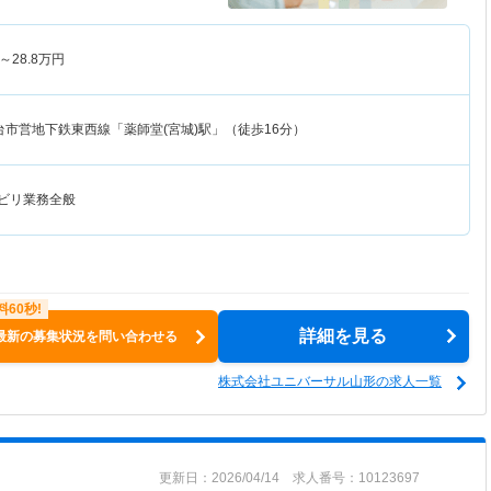
～
28.8
万円
台市営地下鉄東西線「薬師堂(宮城)駅」（徒歩16分）
ハビリ業務全般
詳細を見る
最新の募集状況を問い合わせる
株式会社ユニバーサル山形の求人一覧
更新日：2026/04/14 求人番号：10123697