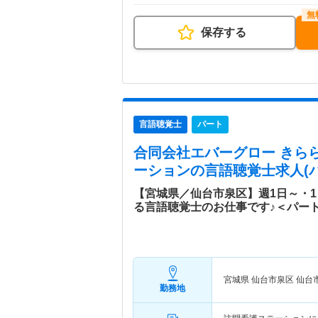
保存する
言語聴覚士
パート
合同会社エバーグロー きら
ーション
の言語聴覚士求人(パ
【宮城県／仙台市泉区】週1日～・
る言語聴覚士のお仕事です♪＜パー
宮城県 仙台市泉区
仙台
勤務地