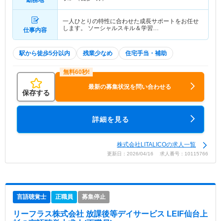
一人ひとりの特性に合わせた成長サポートをお任せ
します。 ソーシャルスキル＆学習…
仕事内容
駅から徒歩5分以内
残業少なめ
住宅手当・補助
最新の募集状況を問い合わせる
保存する
詳細を見る
株式会社LITALICOの求人一覧
更新日：2026/04/16 求人番号：10115766
言語聴覚士
正職員
募集停止
リーフラス株式会社 放課後等デイサービス LEIF仙台上