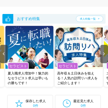
おすすめ特集
求人特集一覧
セラピスト
セラピスト
夏入職求人増加中！魅力的
高年収＆土日休みを狙え
なセラピスト求人は早いも
る！人気の訪問リハ求人を
の勝ちです！
ご紹介します！
保存した求人
最近見た求人
0件
0件