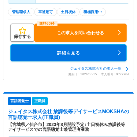
管理職求人
車通勤可
土日祝休
積極採用中
この求人を問い合わせる
保存する
詳細を見る
ジェイタス株式会社の求人一覧
更新日：2026/06/15 求人番号：9772984
言語聴覚士
正職員
ジェイタス株式会社 放課後等デイサービスMOKSHA
の
言語聴覚士求人(正職員)
【宮城県／仙台市】2023年8月開設予定♪土日祝休み放課後等
デイサービスでの言語聴覚士兼管理者業務