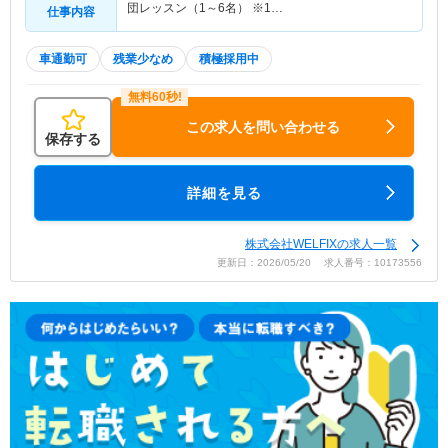
団レッスン（1～6名） ※1…
仕事内容
車通勤可
残業少なめ
積極採用中
この求人を問い合わせる
保存する
詳細を見る
株式会社WELFIXの求人一覧
更新日：2026/05/20 求人番号：10173556