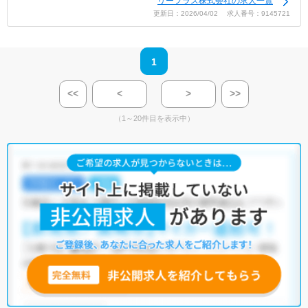
リーフラス株式会社の求人一覧
更新日：2026/04/02 求人番号：9145721
1
<<
<
>
>>
（1～20件目を表示中）