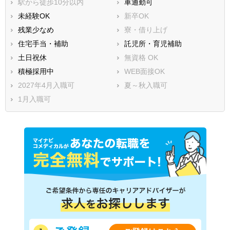
駅から徒歩10分以内
車通勤可
未経験OK
新卒OK
残業少なめ
寮・借り上げ
住宅手当・補助
託児所・育児補助
土日祝休
無資格 OK
積極採用中
WEB面接OK
2027年4月入職可
夏～秋入職可
1月入職可