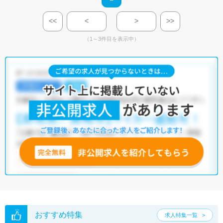
<<
<
>
>>
（1～3件目を表示中）
おすすめ特集
求人特集一覧