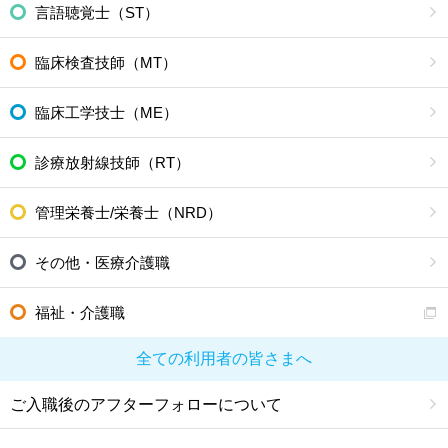
言語聴覚士（ST）
臨床検査技師（MT）
臨床工学技士（ME）
診療放射線技師（RT）
管理栄養士/栄養士（NRD）
その他・医療介護職
福祉・介護職
全ての利用者の皆さまへ
ご入職後のアフターフォローについて