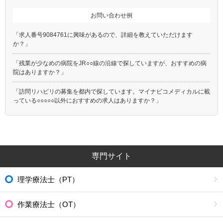
お問い合わせ例
「求人番号9084761に興味があるので、詳細を教えていただけます
か？」
「残業が少なめの病院をJR○○線の沿線で探していますが、おすすめの病
院はありますか？」
「訪問リハビリの募集を都内で探しています。マイナビコメディカルに載
っている○○○○○以外におすすめの求人はありますか？」
専門サイト
理学療法士（PT）
作業療法士（OT）