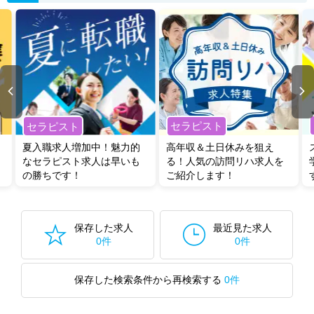
セラピスト
セラピスト
夏入職求人増加中！魅力的
高年収＆土日休みを狙え
なセラピスト求人は早いも
る！人気の訪問リハ求人を
の勝ちです！
ご紹介します！
保存した求人
最近見た求人
0件
0件
保存した検索条件から再検索する
0件