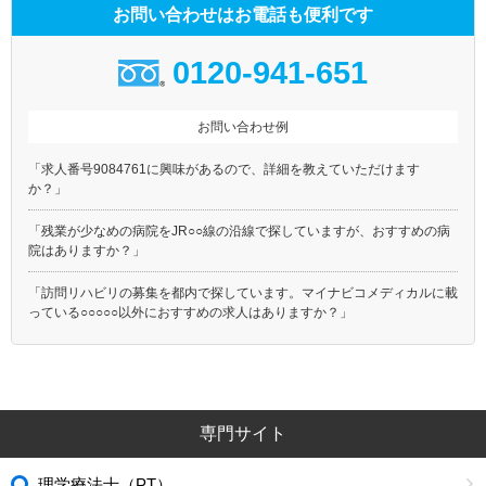
お問い合わせはお電話も便利です
0120-941-651
お問い合わせ例
「求人番号9084761に興味があるので、詳細を教えていただけます
か？」
「残業が少なめの病院をJR○○線の沿線で探していますが、おすすめの病
院はありますか？」
「訪問リハビリの募集を都内で探しています。マイナビコメディカルに載
っている○○○○○以外におすすめの求人はありますか？」
専門サイト
理学療法士（PT）