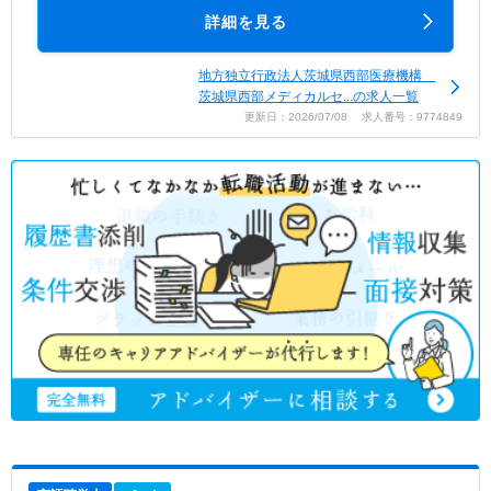
詳細を見る
地方独立行政法人茨城県西部医療機構
茨城県西部メディカルセ...の求人一覧
更新日：2026/07/08 求人番号：9774849