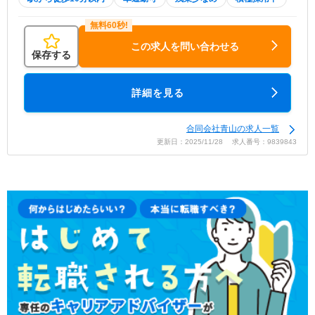
この求人を問い合わせる
保存する
詳細を見る
合同会社青山の求人一覧
更新日：2025/11/28 求人番号：9839843