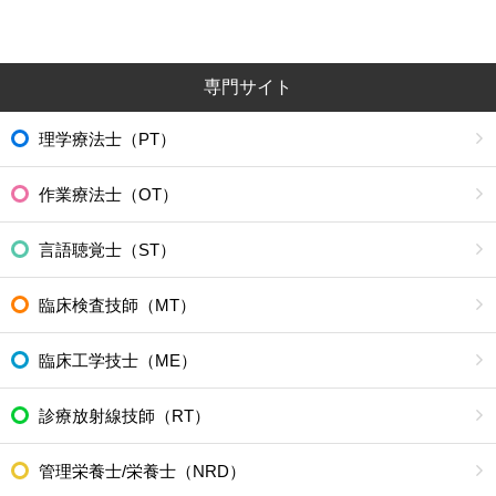
専門サイト
理学療法士（PT）
作業療法士（OT）
言語聴覚士（ST）
臨床検査技師（MT）
臨床工学技士（ME）
診療放射線技師（RT）
管理栄養士/栄養士（NRD）