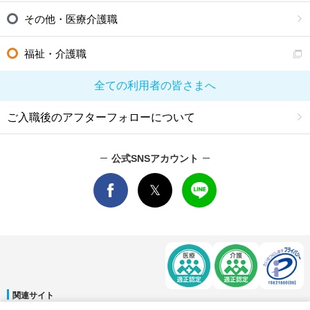
その他・医療介護職
福祉・介護職
全ての利用者の皆さまへ
ご入職後のアフターフォローについて
公式SNSアカウント
関連サイト
マイナビDOCTOR
│
マイナビ看護師
│
マイナビ薬剤師
│
マイナビ保育士