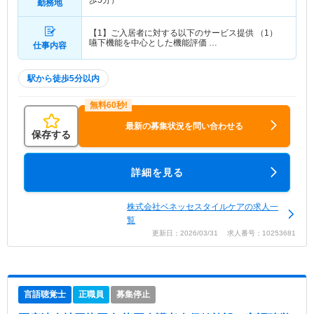
歩5分）
勤務地
【1】ご入居者に対する以下のサービス提供 （1）
嚥下機能を中心とした機能評価 …
仕事内容
駅から徒歩5分以内
最新の募集状況を問い合わせる
保存する
詳細を見る
株式会社ベネッセスタイルケアの求人一
覧
更新日：2026/03/31 求人番号：10253681
言語聴覚士
正職員
募集停止