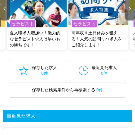
セラピスト
セラピスト
夏入職求人増加中！魅力的
高年収＆土日休みを狙え
なセラピスト求人は早いも
る！人気の訪問リハ求人を
の勝ちです！
ご紹介します！
保存した求人
最近見た求人
0件
0件
保存した検索条件から再検索する
0件
最近見た求人