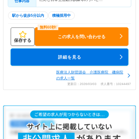
仕事内容
駅から徒歩5分以内
積極採用中
この求人を問い合わせる
保存する
詳細を見る
医療法人財団源会 介護医療院 磯病院
の求人一覧
更新日：2026/03/03 求人番号：10244497