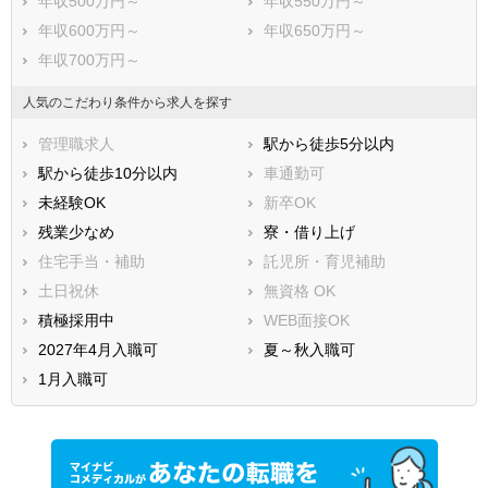
年収500万円～
年収550万円～
年収600万円～
年収650万円～
年収700万円～
人気のこだわり条件から求人を探す
管理職求人
駅から徒歩5分以内
駅から徒歩10分以内
車通勤可
未経験OK
新卒OK
残業少なめ
寮・借り上げ
住宅手当・補助
託児所・育児補助
土日祝休
無資格 OK
積極採用中
WEB面接OK
2027年4月入職可
夏～秋入職可
1月入職可