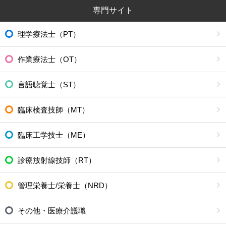
専門サイト
理学療法士（PT）
作業療法士（OT）
言語聴覚士（ST）
臨床検査技師（MT）
臨床工学技士（ME）
診療放射線技師（RT）
管理栄養士/栄養士（NRD）
その他・医療介護職